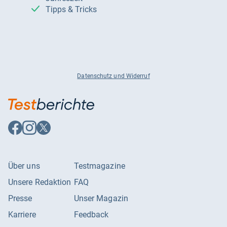
Tipps & Tricks
Datenschutz und Widerruf
Auf
Auf
Auf
Facebook
Instagram
X
folgen
folgen
folgen
Über uns
Testmagazine
Unsere Redaktion
FAQ
Presse
Unser Magazin
Karriere
Feedback