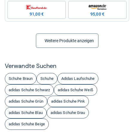
91,00 €
95,00 €
Weitere Produkte anzeigen
Ver­wandte Suchen
Schuhe Braun
Schuhe
Adidas Laufschuhe
adidas Schuhe Schwarz
adidas Schuhe Weiß
adidas Schuhe Grün
adidas Schuhe Pink
adidas Schuhe Blau
adidas Schuhe Grau
adidas Schuhe Beige