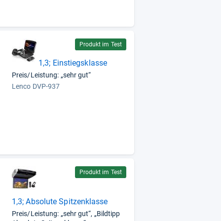
Produkt im Test
1,3; Einstiegsklasse
n
Preis/Leistung: „sehr gut“
Lenco DVP-937
,
Produkt im Test
1,3; Absolute Spitzenklasse
Preis/Leistung: „sehr gut“, „Bildtipp