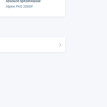
Absolute Spitzenklasse“
Alpine PKG 2000P