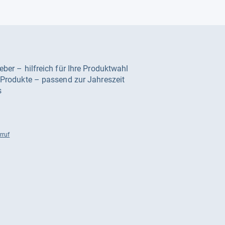
geber – hilfreich für Ihre Produktwahl
e Produkte – passend zur Jahreszeit
s
rruf