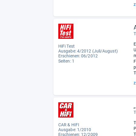
z
T
E
HiFi Test
U
Ausgabe: 4/2012 (Juli/August)
m
Erschienen: 06/2012
Seiten: 1
F
p
T
z
T
T
CAR & HIFI
P
Ausgabe: 1/2010
T
Erschienen: 12/2009