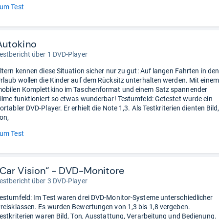
um Test
Autokino
estbericht über 1 DVD-Player
ltern kennen diese Situation sicher nur zu gut: Auf langen Fahrten in de
rlaub wollen die Kinder auf dem Rücksitz unterhalten werden. Mit einem
obilen Komplettkino im Taschenformat und einem Satz spannender
ilme funktioniert so etwas wunderbar! Testumfeld: Getestet wurde ein
ortabler DVD-Player. Er erhielt die Note 1,3. Als Testkriterien dienten Bild
on,
um Test
„Car Vision“ - DVD-Monitore
estbericht über 3 DVD-Player
estumfeld: Im Test waren drei DVD-Monitor-Systeme unterschiedlicher
reisklassen. Es wurden Bewertungen von 1,3 bis 1,8 vergeben.
estkriterien waren Bild, Ton, Ausstattung, Verarbeitung und Bedienung.