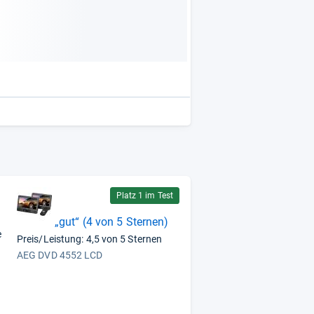
Platz 1 im Test
„gut“ (4 von 5 Sternen)
e
Preis/Leistung: 4,5 von 5 Sternen
AEG DVD 4552 LCD