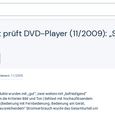
t prüft DVD-​Player (11/2009): 
hienen:
11/2009
ukte wurden mit „gut“, zwei weitere mit „befriedigend“
 die Kriterien Bild und Ton (Sehtest mit hochauflösendem
g (Bedienung mit Fernbedienung, Bedienung am Gerät,
Bei „ausreichendem“ Stromverbrauch wurde das Gesamturteil um