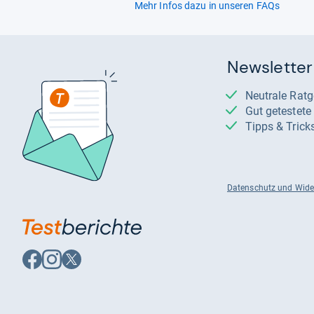
Mehr Infos dazu in unseren FAQs
Newsletter
Neutrale Rat
Gut getestet
Tipps & Trick
Datenschutz und Wide
Auf
Auf
Auf
Facebook
Instagram
X
folgen
folgen
folgen