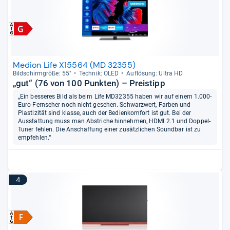
Medion Life X15564 (MD 32355)
Bild­schirm­größe: 55"
Tech­nik: OLED
Auf­lö­sung: Ultra HD
„gut“ (76 von 100 Punkten) – Preistipp
„Ein besseres Bild als beim Life MD32355 haben wir auf einem 1.000-
Euro-Fernseher noch nicht gesehen. Schwarzwert, Farben und
Plastizität sind klasse, auch der Bedienkomfort ist gut. Bei der
Ausstattung muss man Abstriche hinnehmen, HDMI 2.1 und Doppel-
Tuner fehlen. Die Anschaffung einer zusätzlichen Soundbar ist zu
empfehlen.“
4