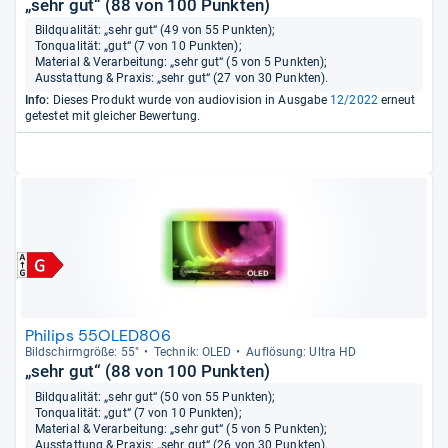
„sehr gut“ (88 von 100 Punkten)
Bildqualität: „sehr gut“ (49 von 55 Punkten);
Tonqualität: „gut“ (7 von 10 Punkten);
Material & Verarbeitung: „sehr gut“ (5 von 5 Punkten);
Ausstattung & Praxis: „sehr gut“ (27 von 30 Punkten).
Info:
Dieses Produkt wurde von audiovision in Ausgabe
12/2022
erneut
getestet mit gleicher Bewertung.
Philips 55OLED806
Bild­schirm­größe: 55"
Tech­nik: OLED
Auf­lö­sung: Ultra HD
„sehr gut“ (88 von 100 Punkten)
Bildqualität: „sehr gut“ (50 von 55 Punkten);
Tonqualität: „gut“ (7 von 10 Punkten);
Material & Verarbeitung: „sehr gut“ (5 von 5 Punkten);
Ausstattung & Praxis: „sehr gut“ (26 von 30 Punkten).