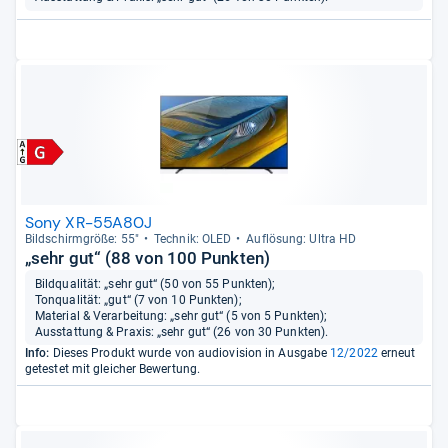
Sony XR-55A80J
Bild­schirm­größe: 55"
Tech­nik: OLED
Auf­lö­sung: Ultra HD
„sehr gut“ (88 von 100 Punkten)
Bildqualität: „sehr gut“ (50 von 55 Punkten);
Tonqualität: „gut“ (7 von 10 Punkten);
Material & Verarbeitung: „sehr gut“ (5 von 5 Punkten);
Ausstattung & Praxis: „sehr gut“ (26 von 30 Punkten).
Info:
Dieses Produkt wurde von audiovision in Ausgabe
12/2022
erneut
getestet mit gleicher Bewertung.