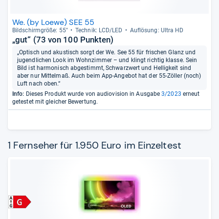
We. (by Loewe) SEE 55
Bild­schirm­größe: 55"
Tech­nik: LCD/LED
Auf­lö­sung: Ultra HD
„gut“ (73 von 100 Punkten)
„Optisch und akustisch sorgt der We. See 55 für frischen Glanz und
jugendlichen Look im Wohnzimmer – und klingt richtig klasse. Sein
Bild ist harmonisch abgestimmt, Schwarzwert und Helligkeit sind
aber nur Mittelmaß. Auch beim App-Angebot hat der 55-Zöller (noch)
Luft nach oben.“
Info:
Dieses Produkt wurde von audiovision in Ausgabe
3/2023
erneut
getestet mit gleicher Bewertung.
1 Fernseher für 1.950 Euro im Einzeltest