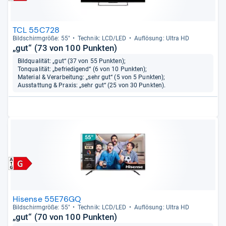
TCL 55C728
Bild­schirm­größe: 55"
Tech­nik: LCD/LED
Auf­lö­sung: Ultra HD
„gut“ (73 von 100 Punkten)
Bildqualität: „gut“ (37 von 55 Punkten);
Tonqualität: „befriedigend“ (6 von 10 Punkten);
Material & Verarbeitung: „sehr gut“ (5 von 5 Punkten);
Ausstattung & Praxis: „sehr gut“ (25 von 30 Punkten).
Hisense 55E76GQ
Bild­schirm­größe: 55"
Tech­nik: LCD/LED
Auf­lö­sung: Ultra HD
„gut“ (70 von 100 Punkten)