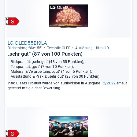
LG OLED55B19LA
Bild­schirm­größe: 55"
Tech­nik: OLED
Auf­lö­sung: Ultra HD
„sehr gut“ (87 von 100 Punkten)
Bildqualität: „sehr gut“ (48 von 55 Punkten);
Tonqualität: „gut“ (7 von 10 Punkten);
Material & Verarbeitung: „gut“ (4 von 5 Punkten);
Ausstattung & Praxis: „sehr gut“ (28 von 30 Punkten).
Info:
Dieses Produkt wurde von audiovision in Ausgabe
12/2022
erneut
getestet mit gleicher Bewertung.