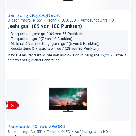
Samsung GQ55QN90A
Bild­schirm­größe: 55"
Tech­nik: LCD/LED
Auf­lö­sung: Ultra HD
„sehr gut“ (89 von 100 Punkten)
Bildqualität: „sehr gut“ (49 von 55 Punkten);
Tonqualität: „gut“ (7 von 10 Punkten);
Material & Verarbeitung: „sehr gut“ (5 von 5 Punkten);
Ausstattung & Praxis: „sehr gut“ (28 von 30 Punkten).
Info:
Dieses Produkt wurde von audiovision in Ausgabe
12/2022
erneut
getestet mit gleicher Bewertung.
Panasonic TX-55JZW984
Bild­schirm­größe: 55"
Tech­nik: OLED
Auf­lö­sung: Ultra HD