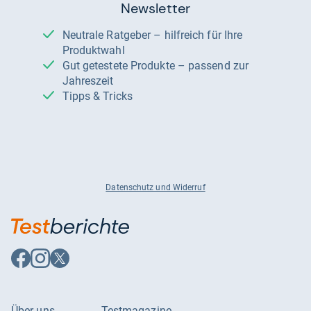
Newsletter
Neutrale Ratgeber – hilfreich für Ihre
Produktwahl
Gut getestete Produkte – passend zur
Jahreszeit
Tipps & Tricks
Datenschutz und Widerruf
Auf
Auf
Auf
Facebook
Instagram
X
folgen
folgen
folgen
Über uns
Testmagazine