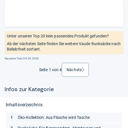
Unter unseren Top 20 kein passendes Produkt gefunden?
Ab der nächsten Seite finden Sie weitere Vaude Rucksäcke nach
Beliebtheit sortiert.
Neuester Test:
09.06.2026
Seite 1 von 4
Nächste
weiter
Infos zur Kategorie
Inhaltsverzeichnis
Öko-Kollektion: Aus Flasche wird Tasche