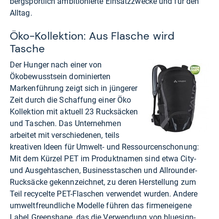
bergsportlich ambitionierte Einsatzzwecke und für den
Alltag.
Öko-Kollektion: Aus Flasche wird
Tasche
Der Hunger nach einer von
Ökobewusstsein dominierten
Markenführung zeigt sich in jüngerer
Zeit durch die Schaffung einer Öko
Kollektion mit aktuell 23 Rucksäcken
und Taschen. Das Unternehmen
arbeitet mit verschiedenen, teils
kreativen Ideen für Umwelt- und Ressourcenschonung:
Mit dem Kürzel PET im Produktnamen sind etwa City-
und Ausgehtaschen, Businesstaschen und Allrounder-
Rucksäcke gekennzeichnet, zu deren Herstellung zum
Teil recycelte PET-Flaschen verwendet wurden. Andere
umweltfreundliche Modelle führen das firmeneigene
Label Greenshape, das die Verwendung von bluesign-