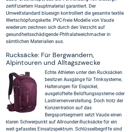
zertifiziertem Hauptmaterial garantiert. Der
Umweltstandard bluesign kontrolliert die gesamte textile
Wertschöpfungskette. PVC-freie Modelle von Vaude
wiederum zeichnen sich durch den Verzicht auf
gesundheitsschädigende Phthalatweichmacher in
sämtlichen Materialien aus.
Rucksäcke: Für Bergwandern,
Alpintouren und Alltagszwecke
Echte Athleten unter den Rucksäcken
besitzen Ausgänge für Trinksysteme,
Halterungen für Eispickel,
ausgetüftelte Belüftungssysteme oder
Lastriemenverstellung. Doch trotz der
Konzentration auf das
Bergsportsegment setzt Vaude einen
klaren Schwerpunkt auf Allrounder-Rucksäcke für ein
weit gefasstes Einsatzspektrum. Schlüsselbegriffe sind