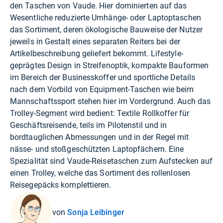
den Taschen von Vaude. Hier dominierten auf das
Wesentliche reduzierte Umhänge- oder Laptoptaschen
das Sortiment, deren ökologische Bauweise der Nutzer
jeweils in Gestalt eines separaten Reiters bei der
Artikelbeschreibung geliefert bekommt. Lifestyle-
geprägtes Design in Streifenoptik, kompakte Bauformen
im Bereich der Businesskoffer und sportliche Details
nach dem Vorbild von Equipment-Taschen wie beim
Mannschaftssport stehen hier im Vordergrund. Auch das
Trolley-Segment wird bedient: Textile Rollkoffer für
Geschäftsreisende, teils im Pilotenstil und in
bordtauglichen Abmessungen und in der Regel mit
nässe- und stoßgeschützten Laptopfächern. Eine
Spezialität sind Vaude-Reisetaschen zum Aufstecken auf
einen Trolley, welche das Sortiment des rollenlosen
Reisegepäcks komplettieren.
von
Sonja Leibinger