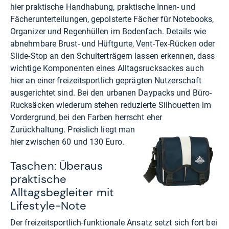
hier praktische Handhabung, praktische Innen- und
Fächerunterteilungen, gepolsterte Fächer für Notebooks,
Organizer und Regenhüllen im Bodenfach. Details wie
abnehmbare Brust- und Hüftgurte, Vent-Tex-Rücken oder
Slide-Stop an den Schulterträgern lassen erkennen, dass
wichtige Komponenten eines Alltagsrucksackes auch
hier an einer freizeitsportlich geprägten Nutzerschaft
ausgerichtet sind. Bei den urbanen Daypacks und Büro-
Rucksäcken wiederum stehen reduzierte Silhouetten im
Vordergrund, bei den Farben herrscht eher
Zurückhaltung. Preislich liegt man
hier zwischen 60 und 130 Euro.
Taschen: Überaus
praktische
Alltagsbegleiter mit
Lifestyle-Note
Der freizeitsportlich-funktionale Ansatz setzt sich fort bei