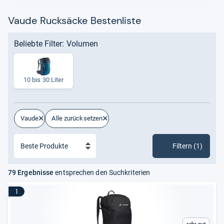
Vaude Rucksäcke Bestenliste
Beliebte Filter: Volumen
10 bis 30 Liter
Vaude
Alle zurücksetzen
Filtern (1)
79 Ergebnisse
entsprechen den Suchkriterien
1
Sehr gut