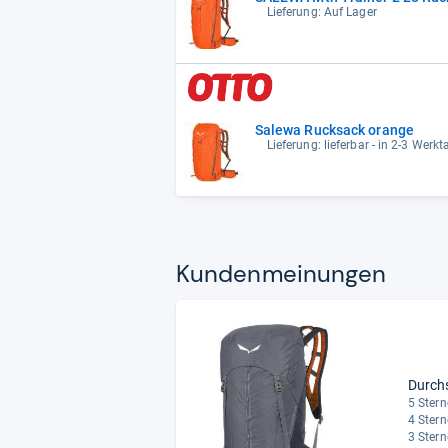
Lieferung: Auf Lager
Salewa Rucksack orange
Lieferung: lieferbar - in 2-3 Werkt
Kun­den­mei­nun­gen
Durch
5 Stern
4 Stern
3 Stern