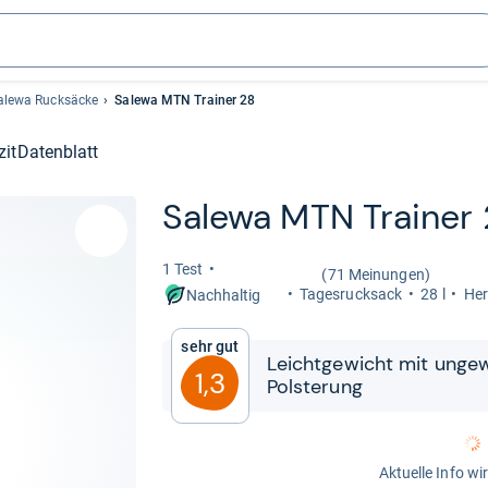
alewa Rucksäcke
Salewa MTN Trainer 28
zit
Datenblatt
Salewa MTN Trai­ner 
1 Test
(71 Meinungen)
Tages­ruck­sack
28 l
Her
Nachhaltig
Sehr gut
Leicht­ge­wicht mit unge­wö
1,3
Pols­te­rung
Aktuelle Info wi