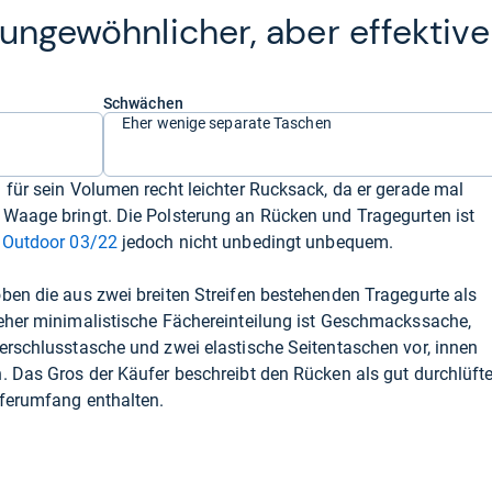
unge­wöhn­li­cher, aber effek­ti­ve
Schwächen
Eher wenige separate Taschen
 für sein Volumen recht leichter Rucksack, da er gerade mal
 Waage bringt. Die Polsterung an Rücken und Tragegurten ist
 Outdoor 03/22
jedoch nicht unbedingt unbequem.
ben die aus zwei breiten Streifen bestehenden Tragegurte als
 eher minimalistische Fächereinteilung ist Geschmackssache,
erschlusstasche und zwei elastische Seitentaschen vor, innen
. Das Gros der Käufer beschreibt den Rücken als gut durchlüfte
eferumfang enthalten.