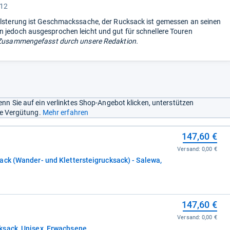
 12
olsterung ist Geschmackssache, der Rucksack ist gemessen an seinen
 jedoch ausgesprochen leicht und gut für schnellere Touren
Zusammengefasst durch unsere Redaktion.
nn Sie auf ein verlinktes Shop-Angebot klicken, unterstützen
ine Vergütung.
Mehr erfahren
147,60 €
Versand:
0,00 €
ack (Wander- und Klettersteigrucksack) - Salewa,
147,60 €
Versand:
0,00 €
ksack, Unisex, Erwachsene