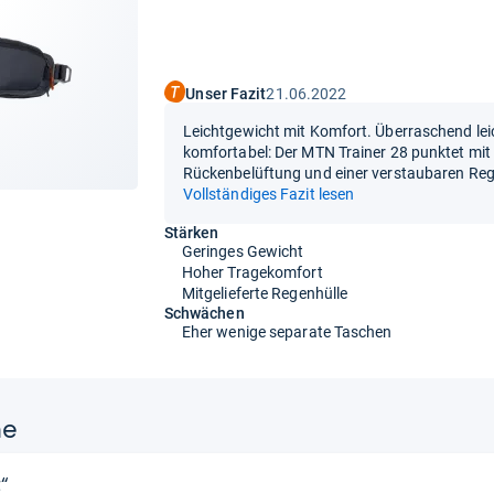
Unser Fazit
21.06.2022
Leichtgewicht mit Komfort. Überraschend leic
komfortabel: Der MTN Trainer 28 punktet mit 
Rückenbelüftung und einer verstaubaren Reg
Vollständiges Fazit lesen
Stärken
Geringes Gewicht
Hoher Tragekomfort
Mitgelieferte Regenhülle
Schwächen
Eher wenige separate Taschen
ne
“