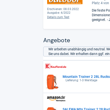
Platz 4 von
Erschienen: 08.03.2022
Die feste P
Ausgabe: 4/2022
Dimensionen
Details zum Test
geeignet.
- 
Angebote
Wir arbeiten unabhängig und neutral. We
Sie uns dabei. Wir erhalten dann ggf. e
Mountain Trainer 2 28L Rucks
Lieferung: 1-3 Werktage
SALEWA Mtn Trainer 2 28 Ruc