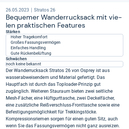
26.05.2023
Stratos 26
Beque­mer Wan­der­ruck­sack mit vie­
len prak­ti­schen Fea­tu­res
Stärken
Hoher Tragekomfort
Großes Fassungsvermögen
Einfaches Handling
Gute Rückenbelüftung
Schwächen
noch keine bekannt
Der Wanderrucksack Stratos 26 von Osprey ist aus
wasserabweisendem und Material gefertigt. Das
Hauptfach ist durch das Toploader-Prinzip gut
zugänglich. Weiteren Stauraum bieten zwei seitliche
Mesh-Fächer, eine Hüftgurttasche, zwei Deckelfächer,
eine zusätzliche Reißverschluss-Fronttasche sowie eine
Befestigungsmöglichkeit für Trekkingstöcke.
Kompressionsriemen sorgen für einen guten Sitz, auch
wenn Sie das Fassungsvermögen nicht ganz ausreizen.