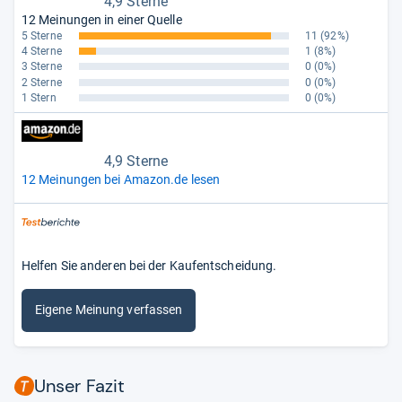
4,9 Sterne
12 Meinungen in einer Quelle
5 Sterne
11
(92%)
4 Sterne
1
(8%)
3 Sterne
0
(0%)
2 Sterne
0
(0%)
1 Stern
0
(0%)
4,9 Sterne
12 Meinungen bei Amazon.de lesen
Helfen Sie anderen bei der Kaufentscheidung.
Eigene Meinung verfassen
Unser Fazit