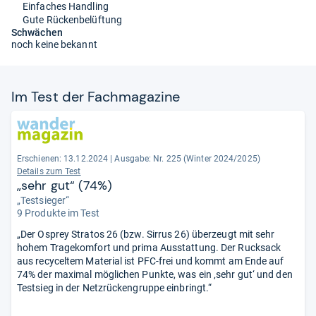
Einfaches Handling
Gute Rückenbelüftung
Schwächen
noch keine bekannt
Im Test der Fach­ma­ga­zine
Erschienen: 13.12.2024
|
Ausgabe: Nr. 225 (Winter 2024/2025)
Details zum Test
„sehr gut“ (74%)
„Testsieger“
9 Produkte im Test
„Der Osprey Stratos 26 (bzw. Sirrus 26) überzeugt mit sehr
hohem Tragekomfort und prima Ausstattung. Der Rucksack
aus recyceltem Material ist PFC-frei und kommt am Ende auf
74% der maximal möglichen Punkte, was ein ‚sehr gut‘ und den
Testsieg in der Netzrückengruppe einbringt.“