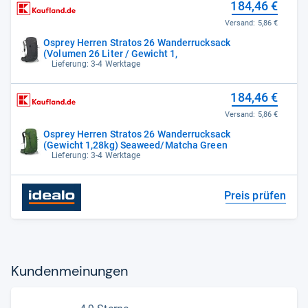
184,46 €
Versand:
5,86 €
Osprey Herren Stratos 26 Wanderrucksack
(Volumen 26 Liter / Gewicht 1,
Lieferung: 3-4 Werktage
184,46 €
Versand:
5,86 €
Osprey Herren Stratos 26 Wanderrucksack
(Gewicht 1,28kg) Seaweed/Matcha Green
Lieferung: 3-4 Werktage
Preis prüfen
Kun­den­mei­nun­gen