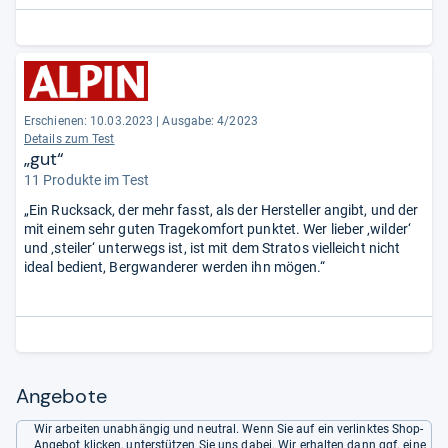
Erschienen: 10.03.2023
|
Ausgabe: 4/2023
Details zum Test
„gut“
11 Produkte im Test
„Ein Rucksack, der mehr fasst, als der Hersteller angibt, und der
mit einem sehr guten Tragekomfort punktet. Wer lieber ‚wilder‘
und ‚steiler‘ unterwegs ist, ist mit dem Stratos vielleicht nicht
ideal bedient, Bergwanderer werden ihn mögen.“
Angebote
Wir arbeiten unabhängig und neutral. Wenn Sie auf ein verlinktes Shop-
Angebot klicken, unterstützen Sie uns dabei. Wir erhalten dann ggf. eine