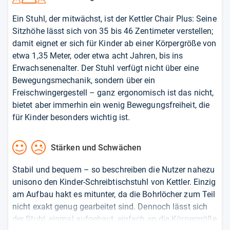
Ein Stuhl, der mitwächst, ist der Kettler Chair Plus: Seine
Sitzhöhe lässt sich von 35 bis 46 Zentimeter verstellen;
damit eignet er sich für Kinder ab einer Körpergröße von
etwa 1,35 Meter, oder etwa acht Jahren, bis ins
Erwachsenenalter. Der Stuhl verfügt nicht über eine
Bewegungsmechanik, sondern über ein
Freischwingergestell – ganz ergonomisch ist das nicht,
bietet aber immerhin ein wenig Bewegungsfreiheit, die
für Kinder besonders wichtig ist.
Stärken und Schwächen
Stabil und bequem – so beschreiben die Nutzer nahezu
unisono den Kinder-Schreibtischstuhl von Kettler. Einzig
am Aufbau hakt es mitunter, da die Bohrlöcher zum Teil
nicht exakt genug gearbeitet sind. Dennoch lässt sich
der Stuhl, einmal aufgebaut, einfach an die Körpergröße