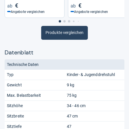
€
€
Angebote vergleichen
Angebote vergleichen
Produkte vergleichen
Datenblatt
Technische Daten
Typ
Kinder- & Jugenddrehstuhl
Gewicht
9 kg
Max. Belastbarkeit
75 kg
Sitzhöhe
34 - 46 cm
Sitzbreite
47 cm
Sitztiefe
47