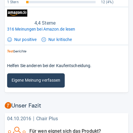
1 Stern
12
(4%)
4,4 Sterne
316 Meinungen bei Amazon.de lesen
Nur positive
Nur kritische
Helfen Sie anderen bei der Kaufentscheidung.
Eigene Meinung verfassen
Unser Fazit
04.10.2016
Chair Plus
Für wen eignet sich das Produkt?