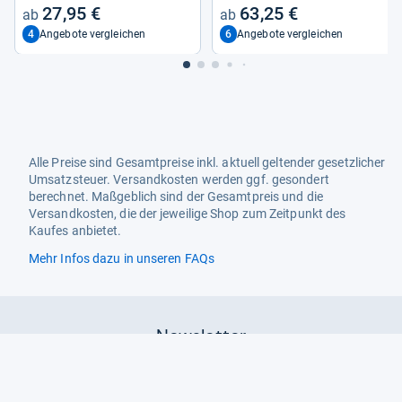
27,95 €
63,25 €
4
6
Angebote vergleichen
Angebote vergleichen
Alle Preise sind Gesamtpreise inkl. aktuell geltender gesetzlicher
Umsatzsteuer. Versandkosten werden ggf. gesondert
berechnet. Maßgeblich sind der Gesamtpreis und die
Versandkosten, die der jeweilige Shop zum Zeitpunkt des
Kaufes anbietet.
Mehr Infos dazu in unseren FAQs
Newsletter
Neutrale Ratgeber – hilfreich für Ihre
Produktwahl