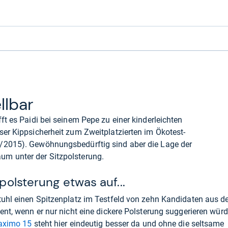
ll­bar
ft es Paidi bei seinem Pepe zu einer kinderleichten
ser Kippsicherheit zum Zweitplatzierten im Ökotest-
/2015). Gewöhnungsbedürftig sind aber die Lage der
um unter der Sitzpolsterung.
zpolsterung etwas auf...
tuhl einen Spitzenplatz im Testfeld von zehn Kandidaten aus d
ent, wenn er nur nicht eine dickere Polsterung suggerieren wür
aximo 15
steht hier eindeutig besser da und ohne die seltsame