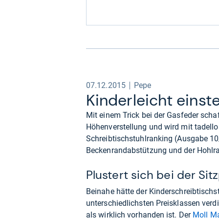
07.12.2015
Pepe
Kin­der­leicht ein­ste
Mit einem Trick bei der Gasfeder schaf
Höhenverstellung und wird mit tadello
Schreibtischstuhlranking (Ausgabe 10
Beckenrandabstützung und der Hohlra
Plustert sich bei der Sit
Beinahe hätte der Kinderschreibtischs
unterschiedlichsten Preisklassen verdi
als wirklich vorhanden ist. Der
Moll M