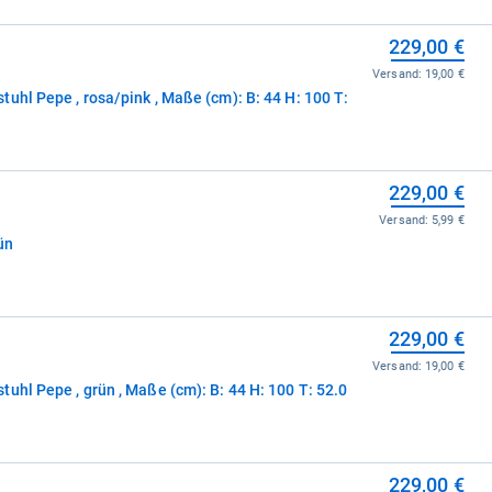
229,00 €
Versand:
19,00 €
PAIDI Kinder-und Jugenddrehstuhl Pepe , rosa/pink , Maße (cm): B: 44 H: 100 T:
229,00 €
Versand:
5,99 €
ün
229,00 €
Versand:
19,00 €
PAIDI Kinder-und Jugenddrehstuhl Pepe , grün , Maße (cm): B: 44 H: 100 T: 52.0
229,00 €