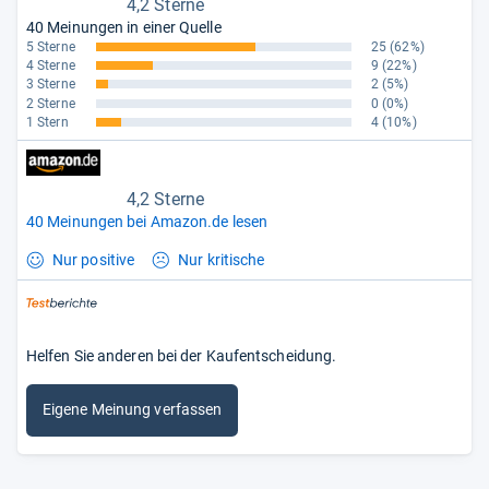
4,2 Sterne
40 Meinungen in einer Quelle
5 Sterne
25
(62%)
4 Sterne
9
(22%)
3 Sterne
2
(5%)
2 Sterne
0
(0%)
1 Stern
4
(10%)
4,2 Sterne
40 Meinungen bei Amazon.de lesen
Nur positive
Nur kritische
Helfen Sie anderen bei der Kaufentscheidung.
Eigene Meinung verfassen