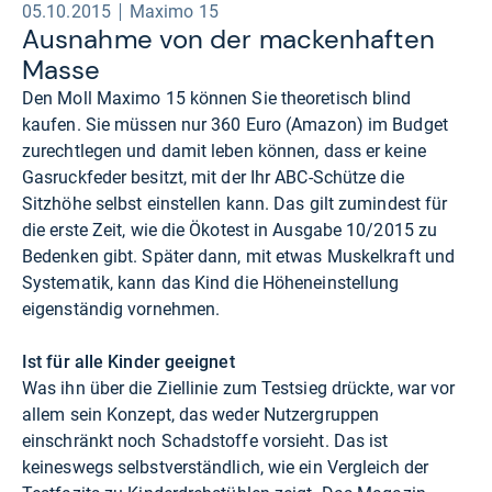
05.10.2015
Maximo 15
Aus­nahme von der macken­haf­ten
Masse
Den Moll Maximo 15 können Sie theoretisch blind
kaufen. Sie müssen nur 360 Euro (
Amazon
) im Budget
zurechtlegen und damit leben können, dass er keine
Gasruckfeder besitzt, mit der Ihr ABC-Schütze die
Sitzhöhe selbst einstellen kann. Das gilt zumindest für
die erste Zeit, wie die Ökotest in Ausgabe 10/2015 zu
Bedenken gibt. Später dann, mit etwas Muskelkraft und
Systematik, kann das Kind die Höheneinstellung
eigenständig vornehmen.
Ist für alle Kinder geeignet
Was ihn über die Ziellinie zum Testsieg drückte, war vor
allem sein Konzept, das weder Nutzergruppen
einschränkt noch Schadstoffe vorsieht. Das ist
keineswegs selbstverständlich, wie ein Vergleich der