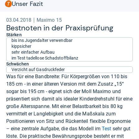
Unser Fazit
03.04.2018
Maximo 15
Best­no­ten in der Pra­xis­prü­fung
Stärken
bis ins Jugendalter verwendbar
kippsicher
sehr einfacher Aufbau
im Test tadellose Schadstoffbilanz
Schwächen
Verzicht auf Gasdruckfeder
Was für eine Bandbreite: Für Körpergrößen von 110 bis
185 cm - in einer älteren Version mit dem Zusatz „15“
sogar bis 195 cm - eignet sich der Moll Maximo und
präsentiert sich damit als idealer Kinderdrehstuhl für eine
große Altersspanne. Mit einer Belastbarkeit bis 80 kg
vermittelt er Langlebigkeit und die Maßskala zum
Positionieren von Sitz und Rückenteil flexible Ergonomie
– eine zentrale Aufgabe, die das Modell im
Test
sehr gut
löste. Die praktische Bewährungsprobe besteht er mit