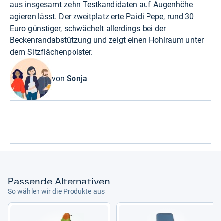
aus insgesamt zehn Testkandidaten auf Augenhöhe
agieren lässt. Der zweitplatzierte Paidi Pepe, rund 30
Euro günstiger, schwächelt allerdings bei der
Beckenrandabstützung und zeigt einen Hohlraum unter
dem Sitzflächenpolster.
von
Sonja
Pas­sende Alter­na­ti­ven
So wählen wir die Produkte aus