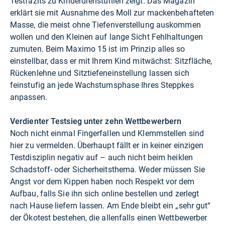
Testfazits zu Kinderdrehstühlen zeigt. Das Magazin
erklärt sie mit Ausnahme des Moll zur mackenbehafteten
Masse, die meist ohne Tiefenverstellung auskommen
wollen und den Kleinen auf lange Sicht Fehlhaltungen
zumuten. Beim Maximo 15 ist im Prinzip alles so
einstellbar, dass er mit Ihrem Kind mitwächst: Sitzfläche,
Rückenlehne und Sitztiefeneinstellung lassen sich
feinstufig an jede Wachstumsphase Ihres Steppkes
anpassen.
Verdienter Testsieg unter zehn Wettbewerbern
Noch nicht einmal Fingerfallen und Klemmstellen sind
hier zu vermelden. Überhaupt fällt er in keiner einzigen
Testdisziplin negativ auf – auch nicht beim heiklen
Schadstoff- oder Sicherheitsthema. Weder müssen Sie
Angst vor dem Kippen haben noch Respekt vor dem
Aufbau, falls Sie ihn sich online bestellen und zerlegt
nach Hause liefern lassen. Am Ende bleibt ein „sehr gut“
der Ökotest bestehen, die allenfalls einen Wettbewerber