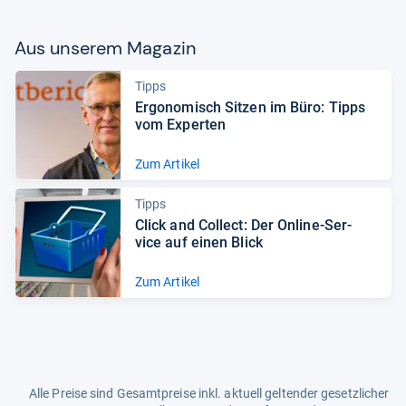
Aus unse­rem Maga­zin
Tipps
Ergo­no­misch Sit­zen im Büro: Tipps
vom Exper­ten
Zum Artikel
Tipps
Click and Col­lect: Der Online-​Ser­
vice auf einen Blick
Zum Artikel
Alle Preise sind Gesamtpreise inkl. aktuell geltender gesetzlicher