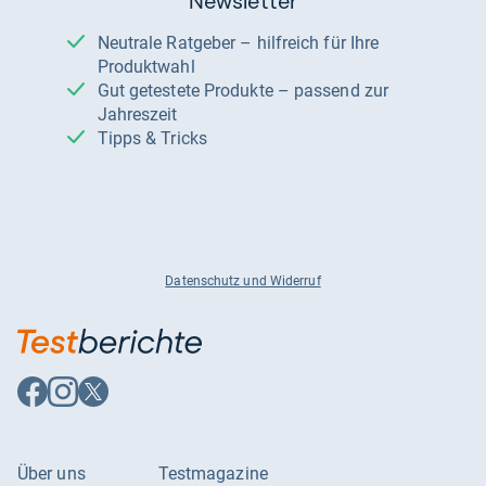
Newsletter
Neutrale Ratgeber – hilfreich für Ihre
Produktwahl
Gut getestete Produkte – passend zur
Jahreszeit
Tipps & Tricks
Datenschutz und Widerruf
Auf
Auf
Auf
Facebook
Instagram
X
folgen
folgen
folgen
Über uns
Testmagazine