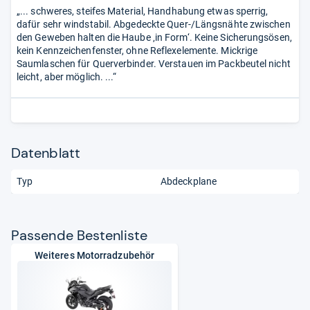
„... schweres, steifes Material, Handhabung etwas sperrig,
dafür sehr windstabil. Abgedeckte Quer-/Längsnähte zwischen
den Geweben halten die Haube ‚in Form‘. Keine Sicherungsösen,
kein Kennzeichenfenster, ohne Reflexelemente. Mickrige
Saumlaschen für Querverbinder. Verstauen im Packbeutel nicht
leicht, aber möglich. ...“
Datenblatt
Typ
Abdeckplane
Pas­sende Bes­ten­liste
Weiteres Motorradzubehör