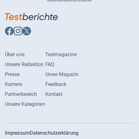
Auf
Auf
Auf
Facebook
Instagram
X
folgen
folgen
folgen
Über uns
Testmagazine
Unsere Redaktion
FAQ
Presse
Unser Magazin
Karriere
Feedback
Partnerbereich
Kontakt
Unsere Kategorien
Impressum
Datenschutzerklärung