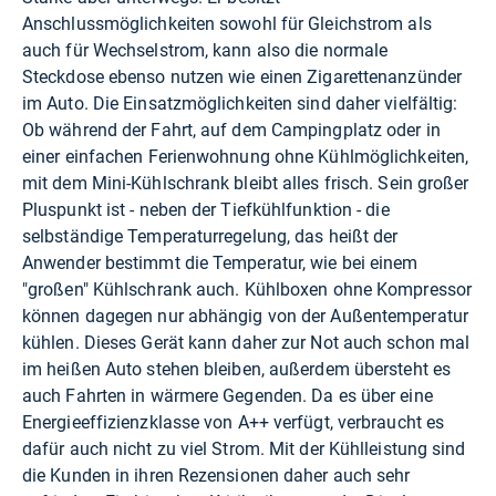
Anschlussmöglichkeiten sowohl für Gleichstrom als
auch für Wechselstrom, kann also die normale
Steckdose ebenso nutzen wie einen Zigarettenanzünder
im Auto. Die Einsatzmöglichkeiten sind daher vielfältig:
Ob während der Fahrt, auf dem Campingplatz oder in
einer einfachen Ferienwohnung ohne Kühlmöglichkeiten,
mit dem Mini-Kühlschrank bleibt alles frisch. Sein großer
Pluspunkt ist - neben der Tiefkühlfunktion - die
selbständige Temperaturregelung, das heißt der
Anwender bestimmt die Temperatur, wie bei einem
"großen" Kühlschrank auch. Kühlboxen ohne Kompressor
können dagegen nur abhängig von der Außentemperatur
kühlen. Dieses Gerät kann daher zur Not auch schon mal
im heißen Auto stehen bleiben, außerdem übersteht es
auch Fahrten in wärmere Gegenden. Da es über eine
Energieeffizienzklasse von A++ verfügt, verbraucht es
dafür auch nicht zu viel Strom. Mit der Kühlleistung sind
die Kunden in ihren Rezensionen daher auch sehr