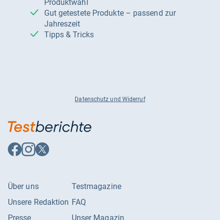
Produktwahl
Gut getestete Produkte – passend zur
Jahreszeit
Tipps & Tricks
Datenschutz und Widerruf
Auf
Auf
Auf
Facebook
Instagram
X
folgen
folgen
folgen
Über uns
Testmagazine
Unsere Redaktion
FAQ
Presse
Unser Magazin