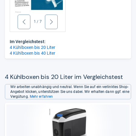
1
/
7
zurück
weiter
Im Vergleichstest:
4 Kühlboxen bis 20 Liter
4 Kühlboxen bis 40 Liter
4 Kühlboxen bis 20 Liter im Vergleichstest
Wir arbeiten unabhängig und neutral. Wenn Sie auf ein verlinktes Shop-
Angebot klicken, unterstützen Sie uns dabei. Wir erhalten dann ggf. eine
Vergütung.
Mehr erfahren