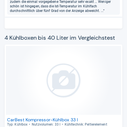
zudem die einmal vorgegebene Temperatur sehr exakt ... Weniger
schön ist hingegen, dass die Ist-Temperatur im Kühlfach
durchschnittlich über fünf Grad von der Anzeige abweicht. ...“
4 Kühlboxen bis 40 Liter im Vergleichstest
CarBest Kompressor-Kühlbox 33 l
Typ: Kühl­box
Nutz­vo­lu­men: 33 l
Kühl­tech­nik: Pel­tie­r­ele­ment