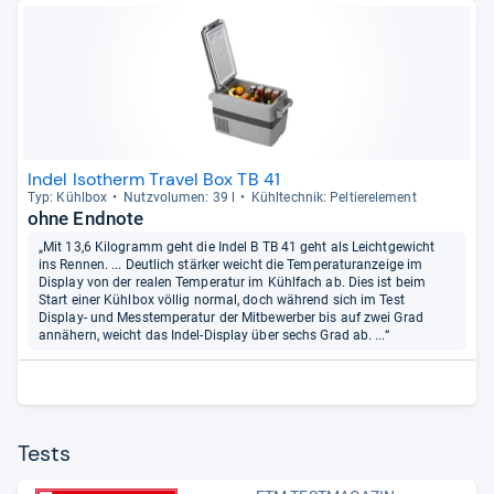
Indel Isotherm Travel Box TB 41
Typ: Kühl­box
Nutz­vo­lu­men: 39 l
Kühl­tech­nik: Pel­tie­r­ele­ment
ohne Endnote
„Mit 13,6 Kilogramm geht die Indel B TB 41 geht als Leichtgewicht
ins Rennen. ... Deutlich stärker weicht die Temperaturanzeige im
Display von der realen Temperatur im Kühlfach ab. Dies ist beim
Start einer Kühlbox völlig normal, doch während sich im Test
Display- und Messtemperatur der Mitbewerber bis auf zwei Grad
annähern, weicht das Indel-Display über sechs Grad ab. ...“
Tests