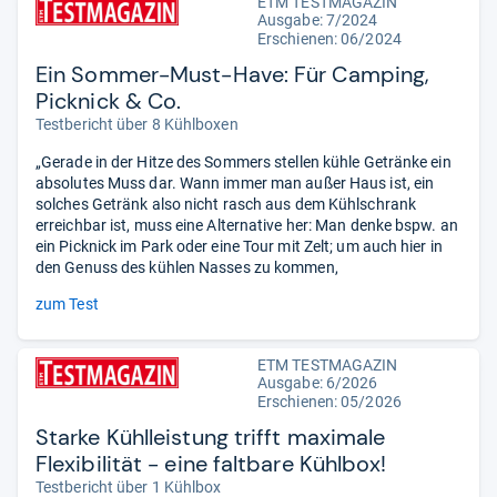
ETM TESTMAGAZIN
Ausgabe: 7/2024
Erschienen: 06/2024
Ein Sommer-Must-Have: Für Camping,
Picknick & Co.
Testbericht über 8 Kühlboxen
„Gerade in der Hitze des Sommers stellen kühle Getränke ein
absolutes Muss dar. Wann immer man außer Haus ist, ein
solches Getränk also nicht rasch aus dem Kühlschrank
erreichbar ist, muss eine Alternative her: Man denke bspw. an
ein Picknick im Park oder eine Tour mit Zelt; um auch hier in
den Genuss des kühlen Nasses zu kommen,
zum Test
ETM TESTMAGAZIN
Ausgabe: 6/2026
Erschienen:
05/2026
Starke Kühlleistung trifft maximale
Flexibilität - eine faltbare Kühlbox!
Testbericht über 1 Kühlbox