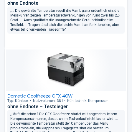
ohne Endnote
„... Die gewählte Temperatur regelt die Van L ganz ordentlich ein, die
Messkurven zeigen Temperaturschwankungen von rund zwei bis 2,5
Grad. ... Auch qualitativ die unangenehmste Geräuschkulisse im
Testfeld. ... Tragen lässt sich die leichte Van L an funktionellen, aber
etwas billig wirkenden Tragegriffe.“
Dometic Coolfreeze CFX 40W
Typ: Kühl­box
Nutz­vo­lu­men: 38 l
Kühl­tech­nik: Kom­pres­sor
ohne Endnote – Testsieger
„Läuft die schon? Die CFX Coolfreeze startet mit angenehm leisem
Kompressorschnurren, das auch im Testverlauf nicht lauter wird. ...
Die gewünschte Temperatur stellt der Camper über das Menü
problemlos ein, die klappbaren Tragegriffe sind die besten im