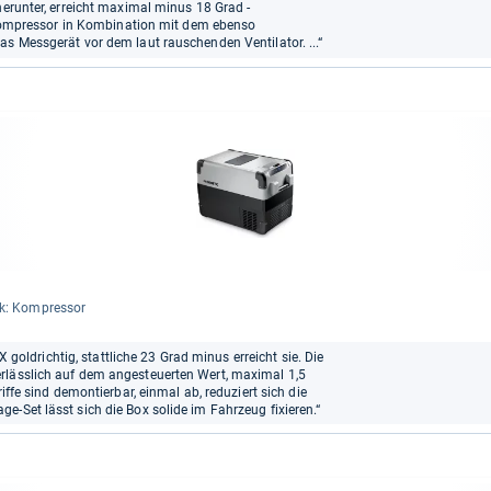
herunter, erreicht maximal minus 18 Grad -
te Kompressor in Kombination mit dem ebenso
as Messgerät vor dem laut rauschenden Ventilator. ...“
ik: Kom­pres­sor
FX goldrichtig, stattliche 23 Grad minus erreicht sie. Die
rlässlich auf dem angesteuerten Wert, maximal 1,5
riffe sind demontierbar, einmal ab, reduziert sich die
e-Set lässt sich die Box solide im Fahrzeug fixieren.“