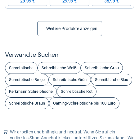
29,99 €
29,99 €
35,99 €
Weitere Produkte anzeigen
Ver­wandte Suchen
Schreibtische
Schreibtische Weiß
Schreibtische Grau
Schreibtische Beige
Schreibtische Grün
Schreibtische Blau
Kerkmann Schreibtische
Schreibtische Rot
Schreibtische Braun
Gaming-Schreibtische bis 100 Euro
Wir arbeiten unabhängig und neutral. Wenn Sie auf ein
verlinktes Shop-Angebot klicken, unterstützen Sie uns dabei. Wir