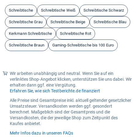
Schreibtische
Schreibtische Weiß
Schreibtische Schwarz
Schreibtische Grau
Schreibtische Beige
Schreibtische Blau
Kerkmann Schreibtische
Schreibtische Rot
Schreibtische Braun
Gaming-Schreibtische bis 100 Euro
Wir arbeiten unabhängig und neutral. Wenn Sie auf ein
verlinktes Shop-Angebot klicken, unterstützen Sie uns dabei. Wir
erhalten dann ggf. eine Vergütung.
Erfahren Sie, wie sich Testberichte.de finanziert
Alle Preise sind Gesamtpreise inkl. aktuell geltender gesetzlicher
Umsatzsteuer. Versandkosten werden ggf. gesondert
berechnet. Maßgeblich sind der Gesamtpreis und die
Versandkosten, die der jeweilige Shop zum Zeitpunkt des
Kaufes anbietet.
Mehr Infos dazu in unseren FAQs