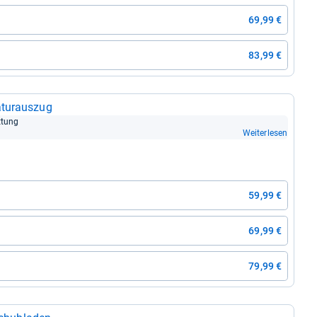
69,99 €
83,99 €
tur­aus­zug
t­tung
Weiterlesen
59,99 €
69,99 €
79,99 €