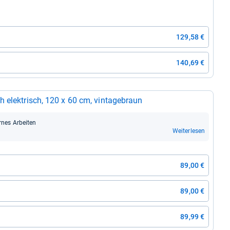
129,58 €
140,69 €
h elek­trisch, 120 x 60 cm, vin­ta­ge­braun
­nes Arbei­ten
Weiterlesen
89,00 €
89,00 €
89,99 €