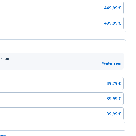
449,99 €
499,99 €
uk­tion
Weiterlesen
39,79 €
39,99 €
39,99 €