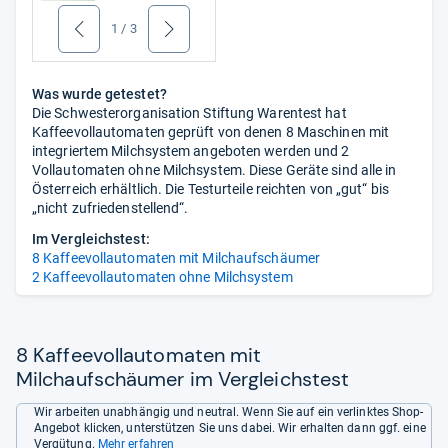
1
/
3
zurück
weiter
Was wurde getestet?
Die Schwesterorganisation Stiftung Warentest hat
Kaffeevollautomaten geprüft von denen 8 Maschinen mit
integriertem Milchsystem angeboten werden und 2
Vollautomaten ohne Milchsystem. Diese Geräte sind alle in
Österreich erhältlich. Die Testurteile reichten von „gut“ bis
„nicht zufriedenstellend“.
Im Vergleichstest:
8 Kaffeevollautomaten mit Milchaufschäumer
2 Kaffeevollautomaten ohne Milchsystem
8 Kaffeevollautomaten mit
Milchaufschäumer im Vergleichstest
Wir arbeiten unabhängig und neutral. Wenn Sie auf ein verlinktes Shop-
Angebot klicken, unterstützen Sie uns dabei. Wir erhalten dann ggf. eine
Vergütung.
Mehr erfahren