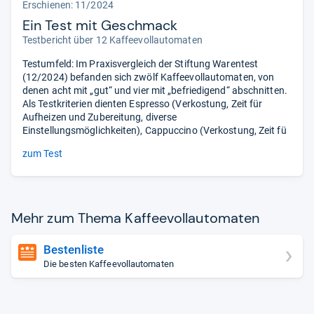
Erschienen: 11/2024
Ein Test mit Geschmack
Testbericht über 12 Kaffeevollautomaten
Testumfeld: Im Praxisvergleich der Stiftung Warentest
(12/2024) befanden sich zwölf Kaffeevollautomaten, von
denen acht mit „gut“ und vier mit „befriedigend“ abschnitten.
Als Testkriterien dienten Espresso (Verkostung, Zeit für
Aufheizen und Zubereitung, diverse
Einstellungsmöglichkeiten), Cappuccino (Verkostung, Zeit fü
zum Test
Mehr zum Thema Kaf­fee­voll­au­to­ma­ten
Bestenliste
Die besten Kaffeevollautomaten