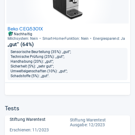
Beko CEG5301X
Nachhaltig
Milch­sys­tem: Nein
Smart-​Home-​Funk­tion: Nein
Ener­gie­spa­rend: Ja
„gut“ (64%)
Sensorische Beurteilung (35%): „gut“;
Technische Prüfung (25%): „gut“;
Handhabung (20%): „gut“;
Sicherheit (5%): „sehr gut“;
Umwelteigenschaften (10%): „gut“;
Schadstoffe (5%): „gut“.
Tests
Stiftung Warentest
Stiftung Warentest
Ausgabe: 12/2023
Erschienen: 11/2023