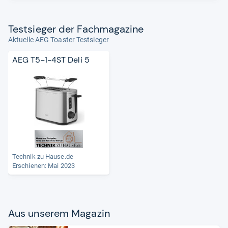
Test­sie­ger der Fach­ma­ga­zine
Aktuelle AEG Toaster Testsieger
AEG T5-1-4ST Deli 5
Technik zu Hause.de
Erschienen: Mai 2023
Aus unse­rem Maga­zin