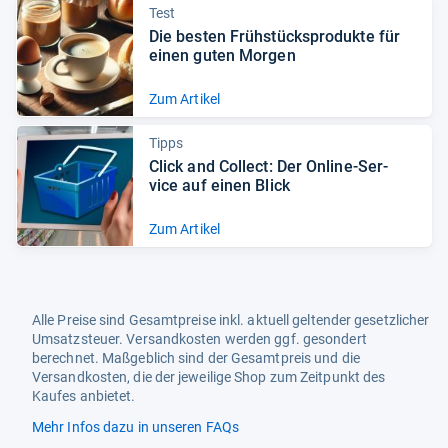
Test
Die bes­ten Früh­stück­s­pro­dukte für
einen guten Mor­gen
Zum Artikel
Tipps
Click and Col­lect: Der Online-​Ser­
vice auf einen Blick
Zum Artikel
Alle Preise sind Gesamtpreise inkl. aktuell geltender gesetzlicher
Umsatzsteuer. Versandkosten werden ggf. gesondert
berechnet. Maßgeblich sind der Gesamtpreis und die
Versandkosten, die der jeweilige Shop zum Zeitpunkt des
Kaufes anbietet.
Mehr Infos dazu in unseren FAQs