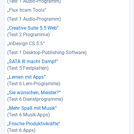
(Test 1 Audio-Programm)
„Flux Ircam Tools“
(Test 1 Audio-Programm)
„Creative Suite 5.5 Web“
(Test 2 Programme)
„InDesign CS 5.5“
(Test 1 Desktop-Publishing-Software)
„SATA III macht Dampf“
(Test 5 Festplatten)
„Lernen mit Apps“
(Test 6 Lern-Programme)
„Sie wünschen, Meister?“
(Test 6 Dienstprogramme)
„Mehr Spaß mit Musik“
(Test 6 Musik-Apps)
„Frische Produktivkräfte“
(Test 6 Apps)