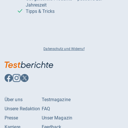
Jahreszeit
Tipps & Tricks
Datenschutz und Widerruf
Auf
Auf
Auf
Facebook
Instagram
X
folgen
folgen
folgen
Über uns
Testmagazine
Unsere Redaktion
FAQ
Presse
Unser Magazin
Karriere
Feedback