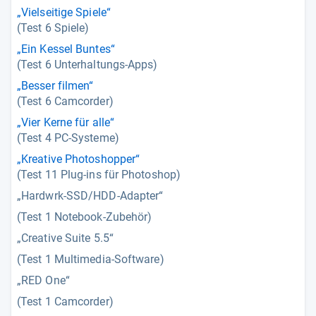
„Vielseitige Spiele“
(Test 6 Spiele)
„Ein Kessel Buntes“
(Test 6 Unterhaltungs-Apps)
„Besser filmen“
(Test 6 Camcorder)
„Vier Kerne für alle“
(Test 4 PC-Systeme)
„Kreative Photoshopper“
(Test 11 Plug-ins für Photoshop)
„Hardwrk-SSD/HDD-Adapter“
(Test 1 Notebook-Zubehör)
„Creative Suite 5.5“
(Test 1 Multimedia-Software)
„RED One“
(Test 1 Camcorder)