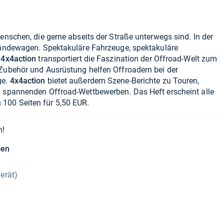
enschen, die gerne abseits der Straße unterwegs sind. In der
eländewagen. Spektakuläre Fahrzeuge, spektakuläre
-
4x4action
transportiert die Faszination der Offroad-Welt zum
 Zubehör und Ausrüstung helfen Offroadern bei der
ge.
4x4action
bietet außerdem Szene-Berichte zu Touren,
n spannenden Offroad-Wettbewerben. Das Heft erscheint alle
100 Seiten für 5,50 EUR.
n!
ben
erät)