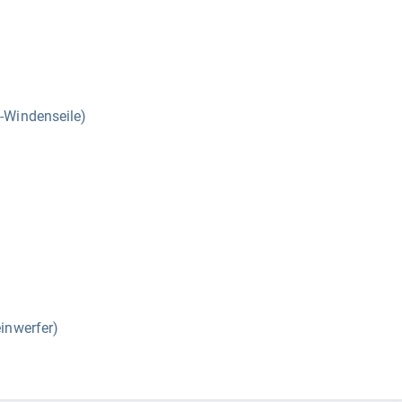
-Windenseile)
inwerfer)