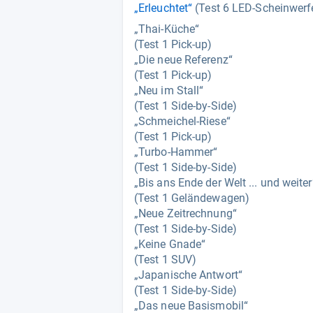
„Erleuchtet“
(Test 6 LED-Scheinwerfe
„Thai-Küche“
(Test 1 Pick-up)
„Die neue Referenz“
(Test 1 Pick-up)
„Neu im Stall“
(Test 1 Side-by-Side)
„Schmeichel-Riese“
(Test 1 Pick-up)
„Turbo-Hammer“
(Test 1 Side-by-Side)
„Bis ans Ende der Welt ... und weiter
(Test 1 Geländewagen)
„Neue Zeitrechnung“
(Test 1 Side-by-Side)
„Keine Gnade“
(Test 1 SUV)
„Japanische Antwort“
(Test 1 Side-by-Side)
„Das neue Basismobil“