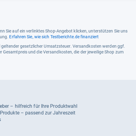
n Sie auf ein verlinktes Shop-Angebot klicken, unterstützen Sie uns
tung.
Erfahren Sie, wie sich Testberichte.de finanziert
ell geltender gesetzlicher Umsatzsteuer. Versandkosten werden ggf.
r Gesamtpreis und die Versandkosten, die der jeweilige Shop zum
geber – hilfreich für Ihre Produktwahl
e Produkte – passend zur Jahreszeit
s