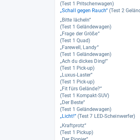
(Test 1 Pritschenwagen)
„Schall gegen Rauch“
(Test 2 Gelä
„Bitte lächeln“
(Test 1 Geländewagen)
„Frage der Größe“
(Test 1 Quad)
„Farewell, Landy“
(Test 1 Geländewagen)
„Ach du dickes Ding!“
(Test 1 Pick-up)
„Luxus-Laster“
(Test 1 Pick-up)
„Fit fürs Gelände?“
(Test 1 Kompakt-SUV)
„Der Beste“
(Test 1 Geländewagen)
„Licht!“
(Test 7 LED-Scheinwerfer)
„Kraftprotz“
(Test 1 Pickup)
„Der Pionier“