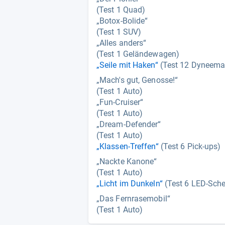
(Test 1 Quad)
„Botox-Bolide“
(Test 1 SUV)
„Alles anders“
(Test 1 Geländewagen)
„Seile mit Haken“
(Test 12 Dyneema
„Mach's gut, Genosse!“
(Test 1 Auto)
„Fun-Cruiser“
(Test 1 Auto)
„Dream-Defender“
(Test 1 Auto)
„Klassen-Treffen“
(Test 6 Pick-ups)
„Nackte Kanone“
(Test 1 Auto)
„Licht im Dunkeln“
(Test 6 LED-Sche
„Das Fernrasemobil“
(Test 1 Auto)