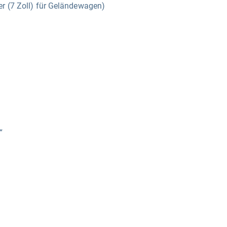
r (7 Zoll) für Geländewagen)
“