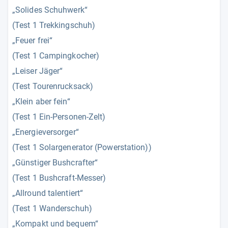
„Solides Schuhwerk“
(Test 1 Trekkingschuh)
„Feuer frei“
(Test 1 Campingkocher)
„Leiser Jäger“
(Test Tourenrucksack)
„Klein aber fein“
(Test 1 Ein-Personen-Zelt)
„Energieversorger“
(Test 1 Solargenerator (Powerstation))
„Günstiger Bushcrafter“
(Test 1 Bushcraft-Messer)
„Allround talentiert“
(Test 1 Wanderschuh)
„Kompakt und bequem“