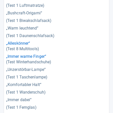
(Test 1 Luftmatratze)
„Bushcraft-Origami“
(Test 1 Biwakschlafsack)
„Warm leuchtend“
(Test 1 Daunenschlafsack)
„Alleskönner“
(Test 8 Multitools)
„Immer warme Finger“
(Test Winterhandschuhe)
„Unzerstörbar-Lampe“
(Test 1 Taschenlampe)
„Komfortabler Halt“
(Test 1 Wanderschuh)
„Immer dabei“
(Test 1 Fernglas)