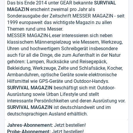
Das bis Ende 2014 unter GEAR bekannte
SURVIVAL
MAGAZIN
erscheint zweimal pro Jahr als
Sonderausgabe der Zeitschrift MESSER MAGAZIN - seit
1999 europaweit das wichtigste Magazin zu allen
Themen rund ums Messer.
MESSER MAGAZIN-Leser interessieren sich neben
klassischem Männerspielzeug wie Messern, Werkzeug,
Uhren und hochwertigem Schreibgerät insbesondere
auch für all die Dinge, die zum Aufenthalt in der Natur
gehören: Lampen, Rucksäcke und Reisegepäck,
Bekleidung, Werkzeuge, Zelte und Schlafsäcke, Kocher,
Armbanduhren, optische Geräte sowie elektronische
Hilfsmittel wie GPS-Geräte und Outdoor-Handys.
SURVIVAL MAGAZIN
beschäftigt sich mit Outdoor-
Ausrüstung sowie Urban Lifestyle und stellt
interessante Persönlichkeiten und deren Ausrüstung vor.
SURVIVAL MAGAZIN
ist deutschlandweit und im
deutschsprachigen Ausland erhältlich.
Jahres-Abonnement:
Jetzt bestellen!
Probe-Abonnement:
Jetzt bestellen!