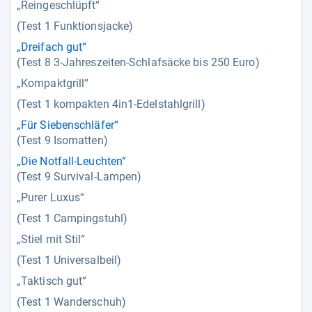
„Reingeschlüpft“
(Test 1 Funktionsjacke)
„Dreifach gut“
(Test 8 3-Jahreszeiten-Schlafsäcke bis 250 Euro)
„Kompaktgrill“
(Test 1 kompakten 4in1-Edelstahlgrill)
„Für Siebenschläfer“
(Test 9 Isomatten)
„Die Notfall-Leuchten“
(Test 9 Survival-Lampen)
„Purer Luxus“
(Test 1 Campingstuhl)
„Stiel mit Stil“
(Test 1 Universalbeil)
„Taktisch gut“
(Test 1 Wanderschuh)