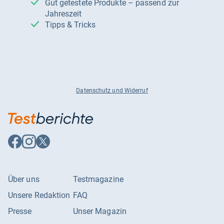
Gut getestete Produkte – passend zur
Jahreszeit
Tipps & Tricks
Datenschutz und Widerruf
Auf
Auf
Auf
Facebook
Instagram
X
folgen
folgen
folgen
Über uns
Testmagazine
Unsere Redaktion
FAQ
Presse
Unser Magazin