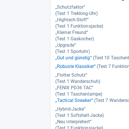
„Schutzfaktor“
(Test 1 Trekking-Uhr)
„Hightech-Stoff“
(Test 1 Funktionsjacke)
„Kleiner Freund“
(Test 1 Gaskocher)
„Upgrade“
(Test 1 Sportuhr)
„Gut und günstig“
(Test 10 Taschen
„Robuste Klassiker“
(Test 7 Funktio
„Flotter Schutz“
(Test 1 Wanderschuh)
„FENIX PD36 TAC“
(Test 1 Taschenlampe)
„Tactical Sneaker“
(Test 7 Wanders
„Hybrid-Jacke“
(Test 1 Softshell-Jacke)
„Neu interpretiert“
(Test 1 Funktionsjacke)