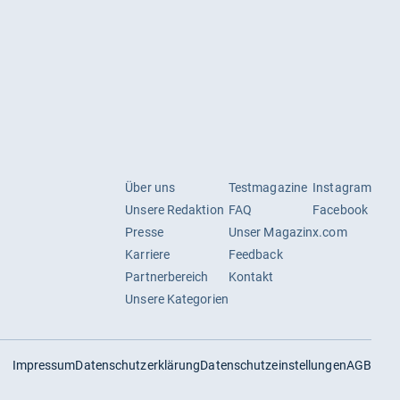
Über uns
Testmagazine
Instagram
Unsere Redaktion
FAQ
Facebook
Presse
Unser Magazin
x.com
Karriere
Feedback
Partnerbereich
Kontakt
Unsere Kategorien
Impressum
Datenschutzerklärung
Datenschutzeinstellungen
AGB