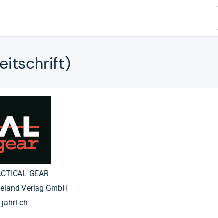
eitschrift)
ACTICAL GEAR
eland Verlag GmbH
 jährlich