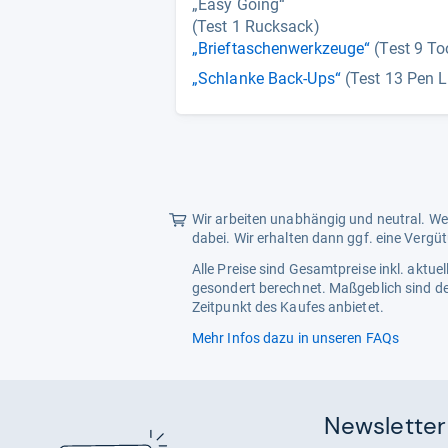
„Easy Going“
(Test 1 Rucksack)
„Brieftaschenwerkzeuge“
(Test 9 To
„Schlanke Back-Ups“
(Test 13 Pen L
Wir arbeiten unabhängig und neutral. Wen
dabei. Wir erhalten dann ggf. eine Vergü
Alle Preise sind Gesamtpreise inkl. aktu
gesondert berechnet. Maßgeblich sind de
Zeitpunkt des Kaufes anbietet.
Mehr Infos dazu in unseren FAQs
Newsletter