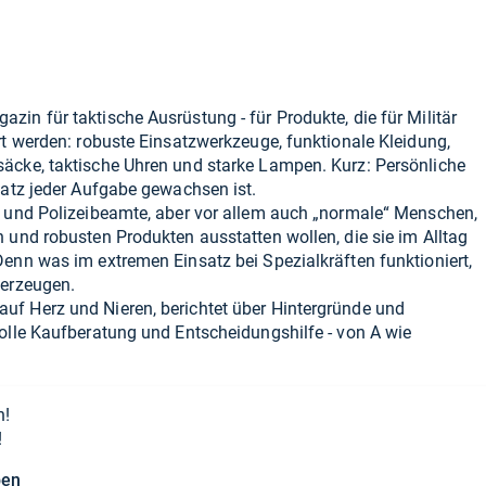
azin für taktische Ausrüstung - für Produkte, die für Militär
rt werden: robuste Einsatzwerkzeuge, funktionale Kleidung,
äcke, taktische Uhren und starke Lampen. Kurz: Persönliche
satz jeder Aufgabe gewachsen ist.
e und Polizeibeamte, aber vor allem auch „normale“ Menschen,
 und robusten Produkten ausstatten wollen, die sie im Alltag
enn was im extremen Einsatz bei Spezialkräften funktioniert,
berzeugen.
auf Herz und Nieren, berichtet über Hintergründe und
olle Kaufberatung und Entscheidungshilfe - von A wie
n!
!
ben