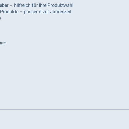
geber – hilfreich für Ihre Produktwahl
e Produkte – passend zur Jahreszeit
s
rruf