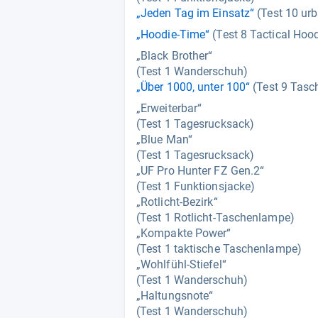
„Jeden Tag im Einsatz“
(Test 10 ur
„Hoodie-Time“
(Test 8 Tactical Hoo
„Black Brother“
(Test 1 Wanderschuh)
„Über 1000, unter 100“
(Test 9 Tas
„Erweiterbar“
(Test 1 Tagesrucksack)
„Blue Man“
(Test 1 Tagesrucksack)
„UF Pro Hunter FZ Gen.2“
(Test 1 Funktionsjacke)
„Rotlicht-Bezirk“
(Test 1 Rotlicht-Taschenlampe)
„Kompakte Power“
(Test 1 taktische Taschenlampe)
„Wohlfühl-Stiefel“
(Test 1 Wanderschuh)
„Haltungsnote“
(Test 1 Wanderschuh)