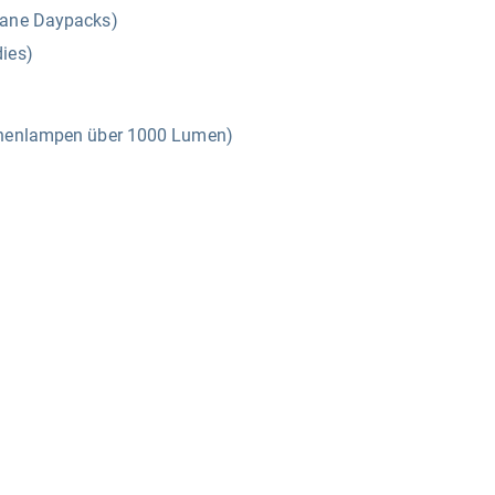
bane Daypacks)
dies)
chenlampen über 1000 Lumen)