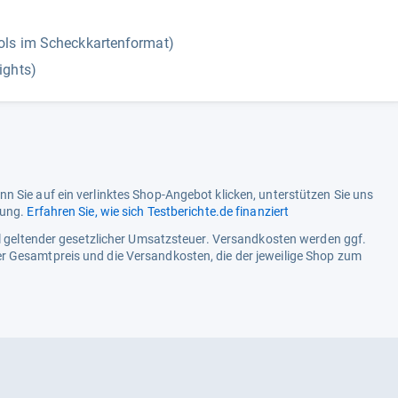
ols im Scheckkartenformat)
ights)
n Sie auf ein verlinktes Shop-Angebot klicken, unterstützen Sie uns
tung.
Erfahren Sie, wie sich Testberichte.de finanziert
ell geltender gesetzlicher Umsatzsteuer. Versandkosten werden ggf.
r Gesamtpreis und die Versandkosten, die der jeweilige Shop zum