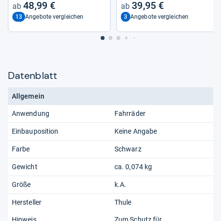
48,99 €
39,95 €
13
3
Angebote vergleichen
Angebote vergleichen
Datenblatt
Allgemein
Anwendung
Fahrräder
Einbauposition
Keine Angabe
Farbe
Schwarz
Gewicht
ca. 0,074 kg
Größe
k.A.
Hersteller
Thule
Hinweis
Zum Schutz für