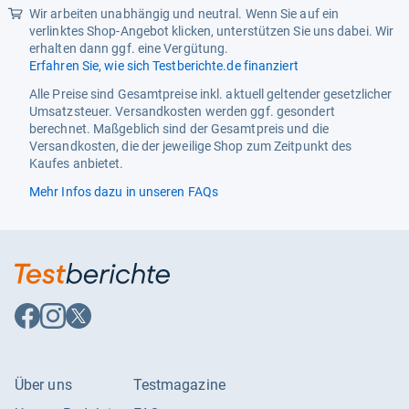
Wir arbeiten unabhängig und neutral. Wenn Sie auf ein
verlinktes Shop-Angebot klicken, unterstützen Sie uns dabei. Wir
erhalten dann ggf. eine Vergütung.
Erfahren Sie, wie sich Testberichte.de finanziert
Alle Preise sind Gesamtpreise inkl. aktuell geltender gesetzlicher
Umsatzsteuer. Versandkosten werden ggf. gesondert
berechnet. Maßgeblich sind der Gesamtpreis und die
Versandkosten, die der jeweilige Shop zum Zeitpunkt des
Kaufes anbietet.
Mehr Infos dazu in unseren FAQs
Auf
Auf
Auf
Facebook
Instagram
X
folgen
folgen
folgen
Über uns
Testmagazine