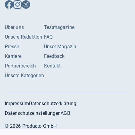
Auf
Auf
Auf
Facebook
Instagram
X
folgen
folgen
folgen
Über uns
Testmagazine
Unsere Redaktion
FAQ
Presse
Unser Magazin
Karriere
Feedback
Partnerbereich
Kontakt
Unsere Kategorien
Impressum
Datenschutzerklärung
Datenschutzeinstellungen
AGB
©
2026
Producto GmbH