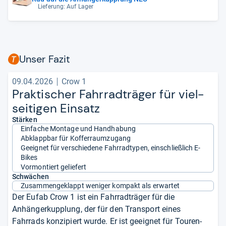
Lieferung: Auf Lager
Unser Fazit
09.04.2026
Crow 1
Prak­ti­scher Fahr­rad­t­rä­ger für viel­
sei­ti­gen Ein­satz
Stärken
Einfache Montage und Handhabung
Abklappbar für Kofferraumzugang
Geeignet für verschiedene Fahrradtypen, einschließlich E-
Bikes
Vormontiert geliefert
Schwächen
Zusammengeklappt weniger kompakt als erwartet
Der Eufab Crow 1 ist ein Fahrradträger für die
Anhängerkupplung, der für den Transport eines
Fahrrads konzipiert wurde. Er ist geeignet für Touren-