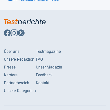
Auf
Auf
Auf
Facebook
Instagram
X
folgen
folgen
folgen
Über uns
Testmagazine
Unsere Redaktion
FAQ
Presse
Unser Magazin
Karriere
Feedback
Partnerbereich
Kontakt
Unsere Kategorien