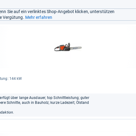
nn Sie auf ein verlinktes Shop-Angebot klicken, unterstützen
ine Vergütung.
Mehr erfahren
s­tung: 144 kW
erfügt über lange Ausdauer; top Schnittleistung; guter
ere Schnitte, auch in Bauholz; kurze Ladezeit; Ölstand
daktion.