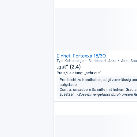
Einhell Fortexxa 18/30
Typ: Ket­ten­säge
Betriebs­art: Akku
Akku-​Spa
„gut“ (2,4)
Preis/Leistung: „sehr gut“
Pro: leicht zu handhaben; sägt zuverlässig un
aufgeladen.
Contra: unsaubere Schnitte mit hohem Grad an
zusetzen.
- Zusammengefasst durch unsere Re