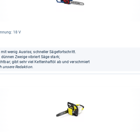
n­nung: 18 V
 mit wenig Ausriss; schneller Sägefortschritt.
i dünnen Zweige vibriert Säge stark;
tbar; gibt sehr viel Kettenhaftöl ab und verschmiert
 unsere Redaktion.