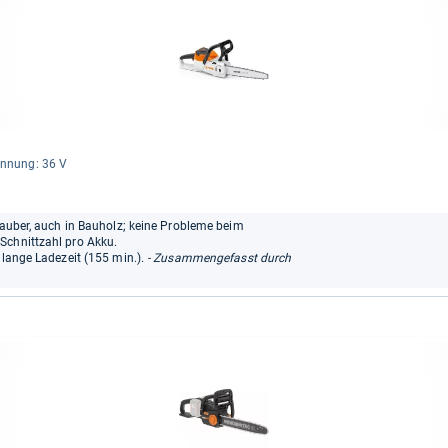
n­nung: 36 V
 sauber, auch in Bauholz; keine Probleme beim
Schnittzahl pro Akku.
 lange Ladezeit (155 min.).
- Zusammengefasst durch