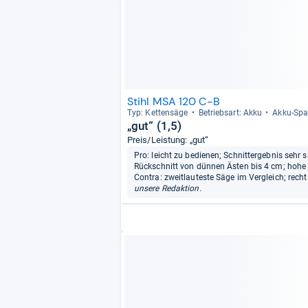
Stihl MSA 120 C-B
Typ: Ket­ten­säge
Betriebs­art: Akku
Akku-​Spa
„gut“ (1,5)
Preis/Leistung: „gut“
Pro: leicht zu bedienen; Schnittergebnis sehr
Rückschnitt von dünnen Ästen bis 4 cm; hohe 
Contra: zweitlauteste Säge im Vergleich; recht
unsere Redaktion.