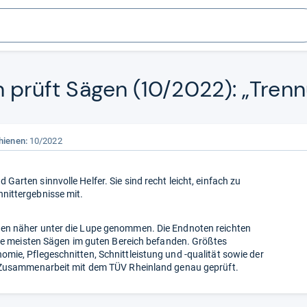
n prüft Sägen (10/2022): „Tren­
hienen:
10/2022
arten sinnvolle Helfer. Sie sind recht leicht, einfach zu
nittergebnisse mit.
en näher unter die Lupe genommen. Die Endnoten reichten
die meisten Sägen im guten Bereich befanden. Größtes
mie, Pflegeschnitten, Schnittleistung und -qualität sowie der
n Zusammenarbeit mit dem TÜV Rheinland genau geprüft.