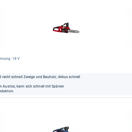
n­nung: 18 V
d recht schnell Zweige und Bauholz; Akkus schnell
 Ausriss; kann sich schnell mit Spänen
daktion.