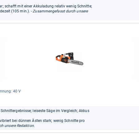
r; schafft mit einer Akkuladung relativ wenig Schnitte;
dezeit (105 min.).
- Zusammengefasst durch unsere
n­nung: 40 V
e Schnittergebnisse; leiseste Säge im Vergleich; Akkus
vibriert bei dünnen Ästen stark; wenig Schnitte pro
h unsere Redaktion.