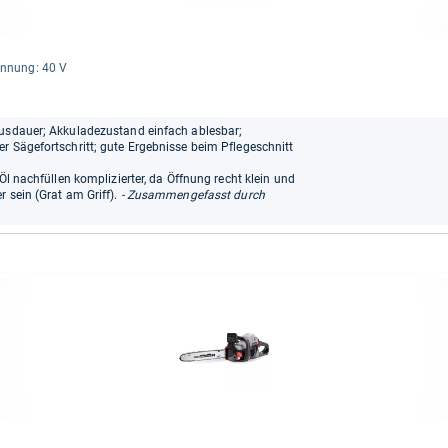
n­nung: 40 V
Ausdauer; Akkuladezustand einfach ablesbar;
r Sägefortschritt; gute Ergebnisse beim Pflegeschnitt
Öl nachfüllen komplizierter, da Öffnung recht klein und
 sein (Grat am Griff).
- Zusammengefasst durch