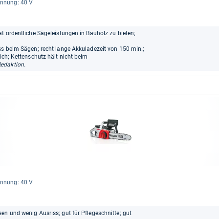
n­nung: 40 V
at ordentliche Sägeleistungen in Bauholz zu bieten;
ss beim Sägen; recht lange Akkuladezeit von 150 min.;
ich; Kettenschutz hält nicht beim
edaktion.
n­nung: 40 V
en und wenig Ausriss; gut für Pflegeschnitte; gut