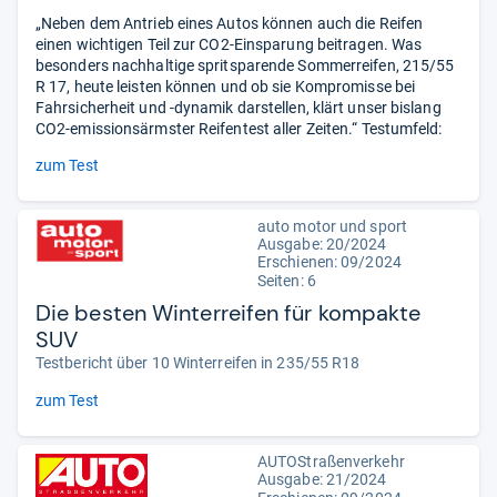
„Neben dem Antrieb eines Autos können auch die Reifen
einen wichtigen Teil zur CO2-Einsparung beitragen. Was
besonders nachhaltige spritsparende Sommerreifen, 215/55
R 17, heute leisten können und ob sie Kompromisse bei
Fahrsicherheit und -dynamik darstellen, klärt unser bislang
CO2-emissionsärmster Reifentest aller Zeiten.“ Testumfeld:
zum Test
auto motor und sport
Ausgabe: 20/2024
Erschienen: 09/2024
Seiten: 6
Die besten Winterreifen für kompakte
SUV
Testbericht über 10 Winterreifen in 235/55 R18
zum Test
AUTOStraßenverkehr
Ausgabe: 21/2024