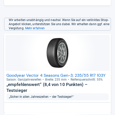
Wir arbeiten unabhängig und neutral. Wenn Sie auf ein verlinktes Shop-
Angebot klicken, unterstützen Sie uns dabei. Wir erhalten dann ggf. eine
Vergütung.
Mehr erfahren
Goodyear Vector 4 Seasons Gen-3; 235/55 R17 103Y
Sai­son: Ganz­jah­res­rei­fen
Breite: 235 mm
Rei­fen­quer­schnitt: 55%
„empfehlenswert“ (8,4 von 10 Punkten) –
Testsieger
„Sicher in allen Jahreszeiten – der Testsieger!“