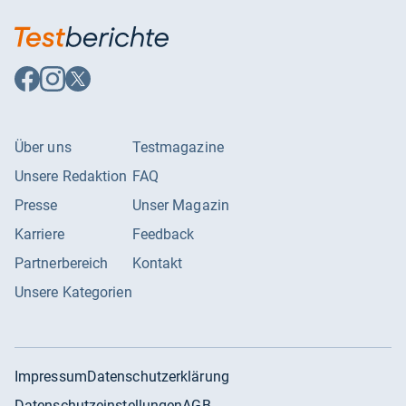
Auf
Auf
Auf
Facebook
Instagram
X
folgen
folgen
folgen
Über uns
Testmagazine
Unsere Redaktion
FAQ
Presse
Unser Magazin
Karriere
Feedback
Partnerbereich
Kontakt
Unsere Kategorien
Impressum
Datenschutzerklärung
Datenschutzeinstellungen
AGB