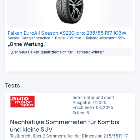
Falken EuroAll Season AS220 pro; 235/55 R17 103W
Sai­son: Ganz­jah­res­rei­fen
Breite: 235 mm
Rei­fen­quer­schnitt: 55%
„Ohne Wertung.“
„Der neue Falken qualifiziert sich für Flachland-Winter.“
Tests
auto motor und sport
Ausgabe: 7/2025
Erschienen: 03/2025
Seiten: 8
Nachhaltige Sommerreifen für Kombis
und kleine SUV
Testbericht über 2 Sommerreifen der Dimension 215/55 R 17