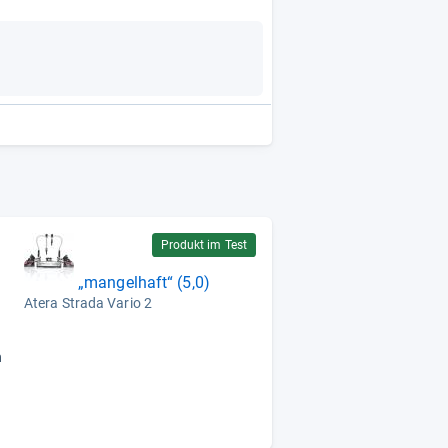
Produkt im Test
„mangelhaft“ (5,0)
Atera Strada Vario 2
n