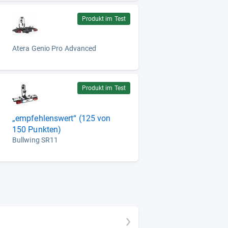
Produkt im Test
Atera Genio Pro Advanced
Produkt im Test
„empfehlenswert“ (125 von
150 Punkten)
Bullwing SR11