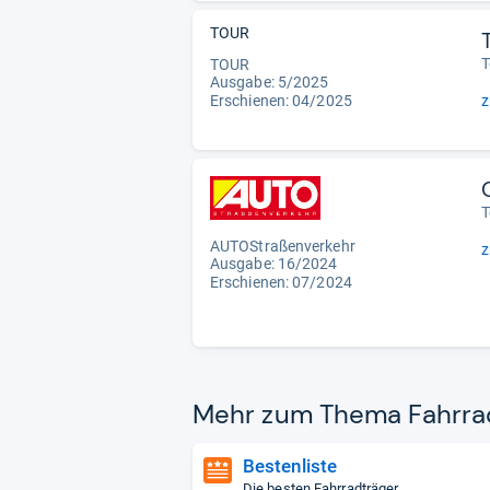
TOUR
T
TOUR
Ausgabe: 5/2025
Erschienen: 04/2025
z
T
AUTOStraßenverkehr
z
Ausgabe: 16/2024
Erschienen: 07/2024
Mehr zum Thema Fahr­rad­
Bestenliste
Die besten Fahrradträger