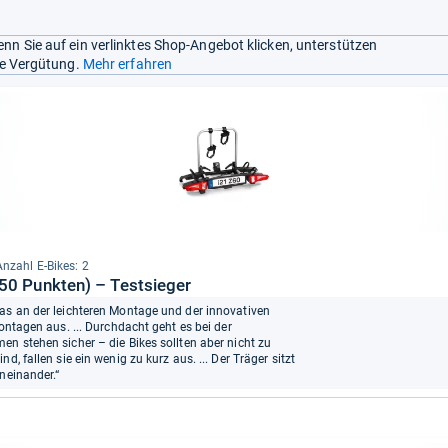
nn Sie auf ein verlinktes Shop-Angebot klicken, unterstützen
ine Vergütung.
Mehr erfahren
Anzahl E-​Bikes: 2
50 Punkten) – Testsieger
was an der leichteren Montage und der innovativen
montagen aus. ... Durchdacht geht es bei der
en stehen sicher – die Bikes sollten aber nicht zu
, fallen sie ein wenig zu kurz aus. ... Der Träger sitzt
neinander.“