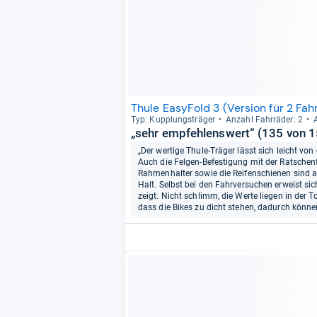
Thule EasyFold 3 (Version für 2 Fah
Typ: Kupp­lungs­trä­ger
Anzahl Fahr­rä­der: 2
„sehr empfehlenswert“ (135 von 
„Der wertige Thule-Träger lässt sich leicht vo
Auch die Felgen-Befestigung mit der Ratschenf
Rahmenhalter sowie die Reifenschienen sind a
Halt. Selbst bei den Fahrversuchen erweist si
zeigt. Nicht schlimm, die Werte liegen in der 
dass die Bikes zu dicht stehen, dadurch könne