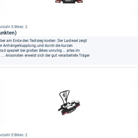
Anzahl E-​Bikes: 2
unkten)
 aber am Ende den Testsieg kosten: Der Lastesel zeigt
r Anhängerkupplung, und durch die kurzen
ad speziell bei großen Bikes unruhig ... alles im
... Ansonsten erweist sich der gut verarbeitete Träger
Anzahl E-​Bikes: 2