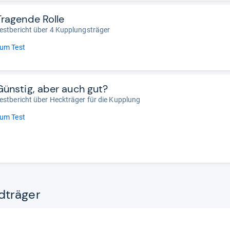
Tragende Rolle
estbericht über 4 Kupplungsträger
um Test
Günstig, aber auch gut?
estbericht über Heckträger für die Kupplung
um Test
t­rä­ger