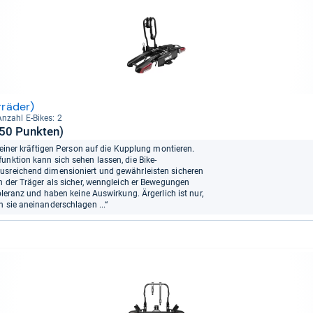
rräder)
Anzahl E-​Bikes: 2
150 Punkten)
n einer kräftigen Person auf die Kupplung montieren.
unktion kann sich sehen lassen, die Bike-
usreichend dimensioniert und gewährleisten sicheren
ch der Träger als sicher, wenngleich er Bewegungen
Toleranz und haben keine Auswirkung. Ärgerlich ist nur,
n sie aneinanderschlagen ...“