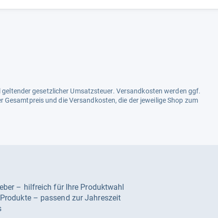
ell geltender gesetzlicher Umsatzsteuer. Versandkosten werden ggf.
r Gesamtpreis und die Versandkosten, die der jeweilige Shop zum
geber – hilfreich für Ihre Produktwahl
e Produkte – passend zur Jahreszeit
s