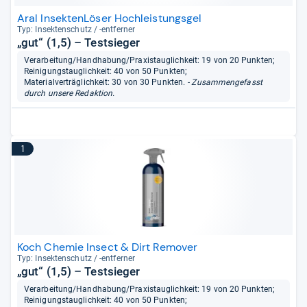
Aral InsektenLöser Hochleistungsgel
Typ: Insek­ten­schutz / -​ent­fer­ner
„gut“ (1,5) – Testsieger
Verarbeitung/Handhabung/Praxistauglichkeit: 19 von 20 Punkten;
Reinigungstauglichkeit: 40 von 50 Punkten;
Materialverträglichkeit: 30 von 30 Punkten.
- Zusammengefasst
durch unsere Redaktion.
1
Koch Chemie Insect & Dirt Remover
Typ: Insek­ten­schutz / -​ent­fer­ner
„gut“ (1,5) – Testsieger
Verarbeitung/Handhabung/Praxistauglichkeit: 19 von 20 Punkten;
Reinigungstauglichkeit: 40 von 50 Punkten;