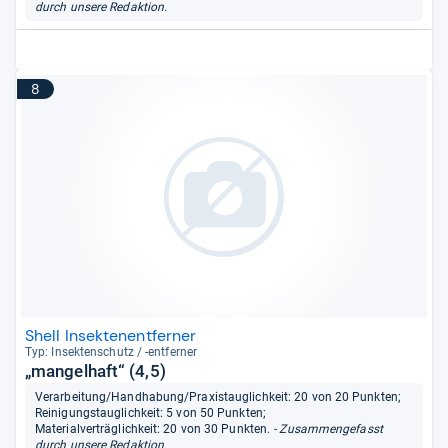
durch unsere Redaktion.
8
Shell Insektenentferner
Typ: Insek­ten­schutz / -​ent­fer­ner
„mangelhaft“ (4,5)
Verarbeitung/Handhabung/Praxistauglichkeit: 20 von 20 Punkten;
Reinigungstauglichkeit: 5 von 50 Punkten;
Materialverträglichkeit: 20 von 30 Punkten.
- Zusammengefasst
durch unsere Redaktion.