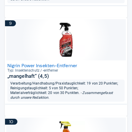
9
Nigrin Power Insekten-Entferner
Typ: Insek­ten­schutz / -​ent­fer­ner
„mangelhaft“ (4,5)
Verarbeitung/Handhabung/Praxistauglichkeit: 19 von 20 Punkten;
Reinigungstauglichkeit: 5 von 50 Punkten;
Materialverträglichkeit: 20 von 30 Punkten.
- Zusammengefasst
durch unsere Redaktion.
10