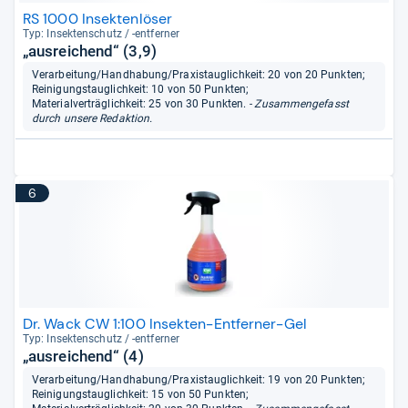
RS 1000 Insektenlöser
Typ: Insek­ten­schutz / -​ent­fer­ner
„ausreichend“ (3,9)
Verarbeitung/Handhabung/Praxistauglichkeit: 20 von 20 Punkten;
Reinigungstauglichkeit: 10 von 50 Punkten;
Materialverträglichkeit: 25 von 30 Punkten.
- Zusammengefasst
durch unsere Redaktion.
6
Dr. Wack CW 1:100 Insekten-Entferner-Gel
Typ: Insek­ten­schutz / -​ent­fer­ner
„ausreichend“ (4)
Verarbeitung/Handhabung/Praxistauglichkeit: 19 von 20 Punkten;
Reinigungstauglichkeit: 15 von 50 Punkten;