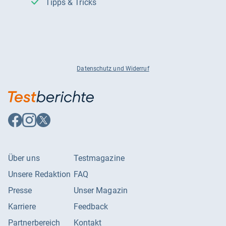
Tipps & Tricks
Datenschutz und Widerruf
Auf
Auf
Auf
Facebook
Instagram
X
folgen
folgen
folgen
Über uns
Testmagazine
Unsere Redaktion
FAQ
Presse
Unser Magazin
Karriere
Feedback
Partnerbereich
Kontakt