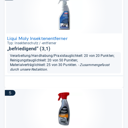
Liqui Moly Insektenentferner
Typ: Insek­ten­schutz / -​ent­fer­ner
„befriedigend“ (3,1)
Verarbeitung/Handhabung/Praxistauglichkeit: 20 von 20 Punkten;
Reinigungstauglichkeit: 20 von 50 Punkten;
Materialverträglichkeit: 25 von 30 Punkten.
- Zusammengefasst
durch unsere Redaktion.
5