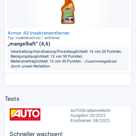
Armor All Insektenentferner
Typ: Insek­ten­schutz / -​ent­fer­ner
„mangelhaft“ (4,6)
Verarbeitung/Handhabung/Praxistauglichkeit: 16 von 20 Punkten;
Reinigungstauglichkeit: 15 von 50 Punkten;
Materialverträglichkeit: 10 von 30 Punkten.
- Zusammengefasst
durch unsere Redaktion.
Tests
AUTOStraßenverkehr
Ausgabe: 20/2022
Erschienen: 08/2022
Schneller wachsen!