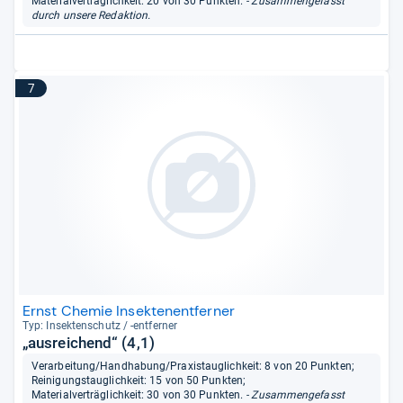
Materialverträglichkeit: 20 von 30 Punkten.
- Zusammengefasst
durch unsere Redaktion.
7
Ernst Chemie Insektenentferner
Typ: Insek­ten­schutz / -​ent­fer­ner
„ausreichend“ (4,1)
Verarbeitung/Handhabung/Praxistauglichkeit: 8 von 20 Punkten;
Reinigungstauglichkeit: 15 von 50 Punkten;
Materialverträglichkeit: 30 von 30 Punkten.
- Zusammengefasst