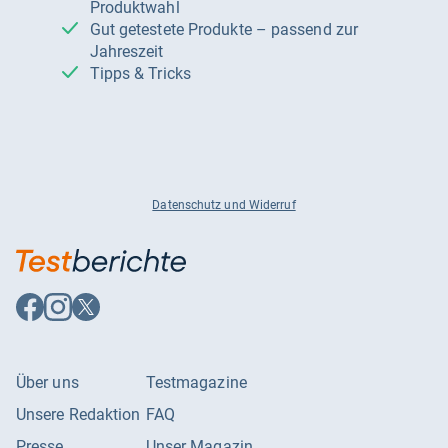
Produktwahl
Gut getestete Produkte – passend zur
Jahreszeit
Tipps & Tricks
Datenschutz und Widerruf
Auf
Auf
Auf
Facebook
Instagram
X
folgen
folgen
folgen
Über uns
Testmagazine
Unsere Redaktion
FAQ
Presse
Unser Magazin