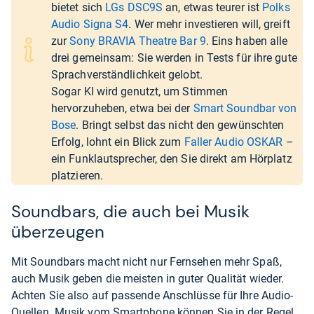
bietet sich
LGs DSC9S
an, etwas teurer ist
Polks
Audio Signa S4
. Wer mehr investieren will, greift
zur
Sony BRAVIA Theatre Bar 9
. Eins haben alle
drei gemeinsam: Sie werden in Tests für ihre gute
Sprachverständlichkeit gelobt.
Sogar KI wird genutzt, um Stimmen
hervorzuheben, etwa bei der
Smart Soundbar von
Bose
. Bringt selbst das nicht den gewünschten
Erfolg, lohnt ein Blick zum
Faller Audio OSKAR
–
ein Funklautsprecher, den Sie direkt am Hörplatz
platzieren.
Soundbars, die auch bei Musik
überzeugen
Mit Soundbars macht nicht nur Fernsehen mehr Spaß,
auch Musik geben die meisten in guter Qualität wieder.
Achten Sie also auf passende Anschlüsse für Ihre Audio-
Quellen. Musik vom Smartphone können Sie in der Regel