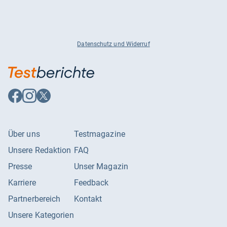
Datenschutz und Widerruf
Auf
Auf
Auf
Facebook
Instagram
X
folgen
folgen
folgen
Über uns
Testmagazine
Unsere Redaktion
FAQ
Presse
Unser Magazin
Karriere
Feedback
Partnerbereich
Kontakt
Unsere Kategorien