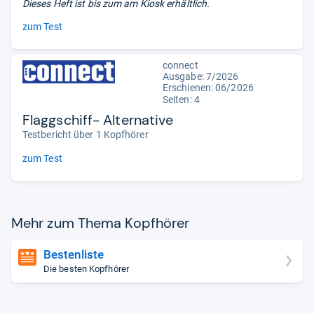
Dieses Heft ist bis zum
am Kiosk erhältlich.
zum Test
connect
Ausgabe: 7/2026
Erschienen:
06/2026
Seiten: 4
Flaggschiff- Alternative
Testbericht über 1 Kopfhörer
zum Test
Mehr zum Thema Kopf­hö­rer
Bestenliste
Die besten Kopfhörer