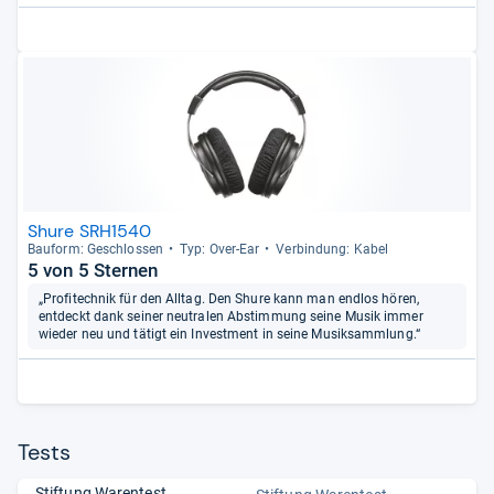
Shure SRH1540
Bau­form: Geschlos­sen
Typ: Over-​Ear
Ver­bin­dung: Kabel
5 von 5 Sternen
„Profitechnik für den Alltag. Den Shure kann man endlos hören,
entdeckt dank seiner neutralen Abstimmung seine Musik immer
wieder neu und tätigt ein Investment in seine Musiksammlung.“
Tests
Stiftung Warentest