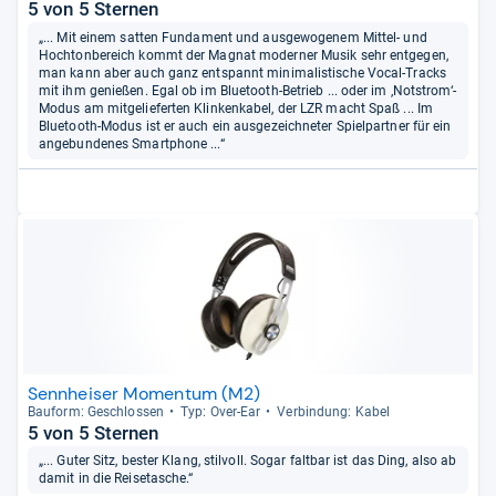
5 von 5 Sternen
„... Mit einem satten Fundament und ausgewogenem Mittel- und
Hochtonbereich kommt der Magnat moderner Musik sehr entgegen,
man kann aber auch ganz entspannt minimalistische Vocal-Tracks
mit ihm genießen. Egal ob im Bluetooth-Betrieb ... oder im ‚Notstrom‘-
Modus am mitgelieferten Klinkenkabel, der LZR macht Spaß ... Im
Bluetooth-Modus ist er auch ein ausgezeichneter Spielpartner für ein
angebundenes Smartphone ...“
Sennheiser Momentum (M2)
Bau­form: Geschlos­sen
Typ: Over-​Ear
Ver­bin­dung: Kabel
5 von 5 Sternen
„... Guter Sitz, bester Klang, stilvoll. Sogar faltbar ist das Ding, also ab
damit in die Reisetasche.“