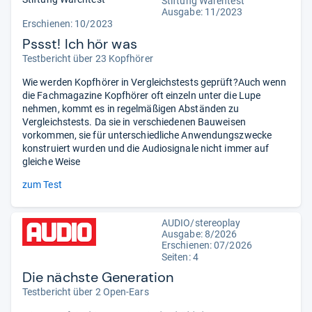
Stiftung Warentest
Ausgabe: 11/2023
Erschienen: 10/2023
Pssst! Ich hör was
Testbericht über 23 Kopfhörer
Wie werden Kopfhörer in Vergleichstests geprüft?Auch wenn
die Fachmagazine Kopfhörer oft einzeln unter die Lupe
nehmen, kommt es in regelmäßigen Abständen zu
Vergleichstests. Da sie in verschiedenen Bauweisen
vorkommen, sie für unterschiedliche Anwendungszwecke
konstruiert wurden und die Audiosignale nicht immer auf
gleiche Weise
zum Test
AUDIO/stereoplay
Ausgabe: 8/2026
Erschienen:
07/2026
Seiten: 4
Die nächste Generation
Testbericht über 2 Open-Ears