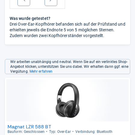
Was wurde getestet?
Drei Over-Ear-Kopfhörer befanden sich auf der Prüfstand und
erhielten jeweils die Endnote 5 von 5 möglichen Sternen.
Zudem wurden zwei Kopfhörerständer vorgestellt.
Wir arbeiten unabhängig und neutral. Wenn Sie auf ein verlinktes Shop-
Angebot klicken, unterstützen Sie uns dabei. Wir erhalten dann ggf. eine
Vergütung.
Mehr erfahren
Magnat LZR 588 BT
Bau­form: Geschlos­sen
Typ: Over-​Ear
Ver­bin­dung: Blue­tooth