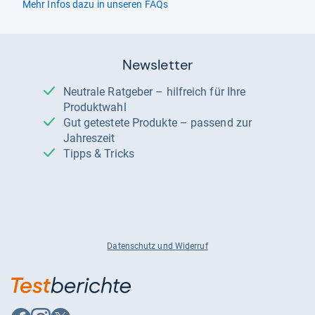
Mehr Infos dazu in unseren FAQs
Newsletter
Neutrale Ratgeber – hilfreich für Ihre
Produktwahl
Gut getestete Produkte – passend zur
Jahreszeit
Tipps & Tricks
Datenschutz und Widerruf
Auf
Auf
Auf