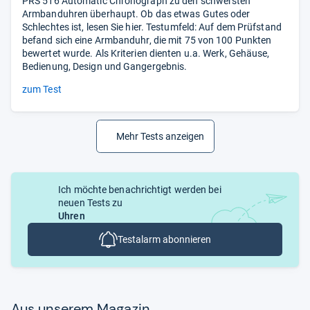
PRS 516 Automatic Chronograph zu den schwersten
Armbanduhren überhaupt. Ob das etwas Gutes oder
Schlechtes ist, lesen Sie hier. Testumfeld: Auf dem Prüfstand
befand sich eine Armbanduhr, die mit 75 von 100 Punkten
bewertet wurde. Als Kriterien dienten u.a. Werk, Gehäuse,
Bedienung, Design und Gangergebnis.
zum Test
Mehr Tests anzeigen
Ich möchte benachrichtigt werden bei
neuen Tests zu
Uhren
Testalarm abonnieren
Aus unse­rem Maga­zin