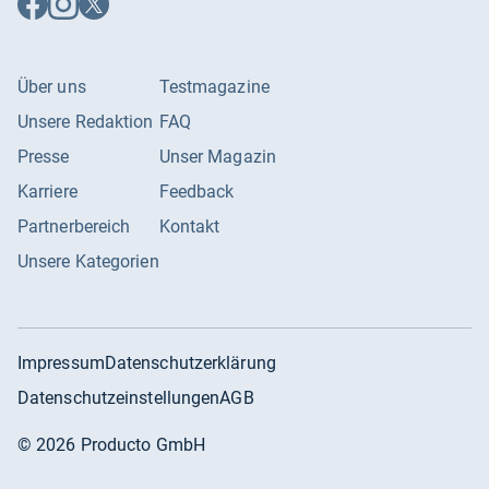
Facebook
Instagram
X
folgen
folgen
folgen
Über uns
Testmagazine
Unsere Redaktion
FAQ
Presse
Unser Magazin
Karriere
Feedback
Partnerbereich
Kontakt
Unsere Kategorien
Impressum
Datenschutzerklärung
Datenschutzeinstellungen
AGB
©
2026
Producto GmbH