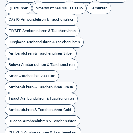
Quarzuhren
Smartwatches bis 100 Euro
Lernuhren
CASIO Armbanduhren & Taschenuhren
ELYSEE Armbanduhren & Taschenuhren
Junghans Armbanduhren & Taschenuhren
Armbanduhren & Taschenuhren Silber
Bulova Armbanduhren & Taschenuhren
Smartwatches bis 200 Euro
Armbanduhren & Taschenuhren Braun
Tissot Armbanduhren & Taschenuhren
Armbanduhren & Taschenuhren Gold
Dugena Armbanduhren & Taschenuhren
CITIZEN Armbanduhren & Taschenuhren