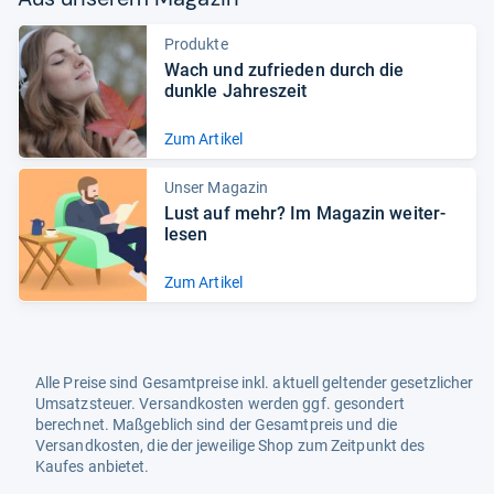
Produkte
Wach und zufrie­den durch die
dunkle Jah­res­zeit
Zum Artikel
Unser Magazin
Lust auf mehr? Im Maga­zin wei­ter­
le­sen
Zum Artikel
Alle Preise sind Gesamtpreise inkl. aktuell geltender gesetzlicher
Umsatzsteuer. Versandkosten werden ggf. gesondert
berechnet. Maßgeblich sind der Gesamtpreis und die
Versandkosten, die der jeweilige Shop zum Zeitpunkt des
Kaufes anbietet.