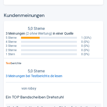
Kun­den­mei­nun­gen
5,0 Sterne
3 Meinungen
(2 ohne Wertung)
in einer Quelle
5 Sterne
1
(33%)
4 Sterne
0
(0%)
3 Sterne
0
(0%)
2 Sterne
0
(0%)
1 Stern
0
(0%)
5,0 Sterne
3 Meinungen bei Testberichte.de lesen
von
robsy
Ein TOP Bandscheiben Drehstuhl