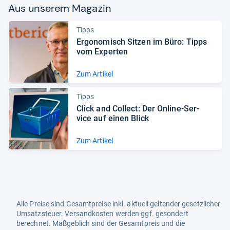
Aus unse­rem Maga­zin
Tipps
Ergo­no­misch Sit­zen im Büro: Tipps
vom Exper­ten
Zum Artikel
Tipps
Click and Col­lect: Der Online-​Ser­
vice auf einen Blick
Zum Artikel
Alle Preise sind Gesamtpreise inkl. aktuell geltender gesetzlicher
Umsatzsteuer. Versandkosten werden ggf. gesondert
berechnet. Maßgeblich sind der Gesamtpreis und die