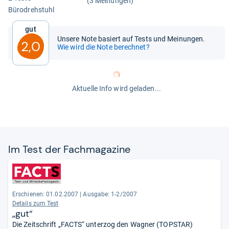
(3 Meinungen)
Büro­dreh­stuhl
Gut
Unsere Note basiert auf Tests und Meinungen.
2,0
Wie wird die Note berechnet?
Aktuelle Info wird geladen...
Im Test der Fach­ma­ga­zine
Erschienen: 01.02.2007
|
Ausgabe: 1-2/2007
Details zum Test
„gut“
Die Zeitschrift „FACTS“ unterzog den Wagner (TOPSTAR)