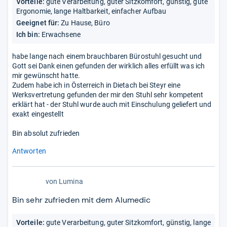
Vorteile:
gute Verarbeitung, guter Sitzkomfort, günstig, gute
Ergonomie, lange Haltbarkeit, einfacher Aufbau
Geeignet für:
Zu Hause, Büro
Ich bin:
Erwachsene
habe lange nach einem brauchbaren Bürostuhl gesucht und
Gott sei Dank einen gefunden der wirklich alles erfüllt was ich
mir gewünscht hatte.
Zudem habe ich in Österreich in Dietach bei Steyr eine
Werksvertretung gefunden der mir den Stuhl sehr kompetent
erklärt hat - der Stuhl wurde auch mit Einschulung geliefert und
exakt eingestellt
Bin absolut zufrieden
Antworten
von
Lumina
Bin sehr zufrieden mit dem Alumedic
Vorteile:
gute Verarbeitung, guter Sitzkomfort, günstig, lange