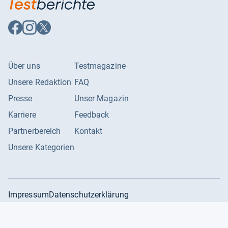
Auf
Auf
Auf
Facebook
Instagram
X
folgen
folgen
folgen
Über uns
Testmagazine
Unsere Redaktion
FAQ
Presse
Unser Magazin
Karriere
Feedback
Partnerbereich
Kontakt
Unsere Kategorien
Impressum
Datenschutzerklärung
Datenschutzeinstellungen
AGB