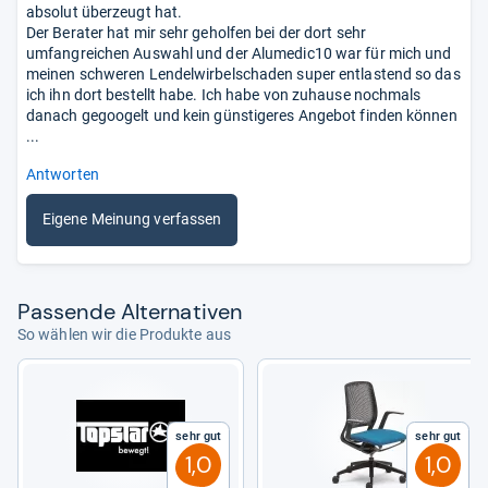
absolut überzeugt hat.
Der Berater hat mir sehr geholfen bei der dort sehr
umfangreichen Auswahl und der Alumedic10 war für mich und
meinen schweren Lendelwirbelschaden super entlastend so das
ich ihn dort bestellt habe. Ich habe von zuhause nochmals
danach gegoogelt und kein günstigeres Angebot finden können
...
Antworten
Eigene Meinung verfassen
Pas­sende Alter­na­ti­ven
So wählen wir die Produkte aus
Sehr gut
Sehr gut
1,0
1,0