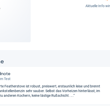
Aktuelle Info wi
ne
dnote
im Test
te Featherstove ist robust, preiswert, erstaunlich leise und brennt
ankstellenbenzin sehr sauber. Selbst das Vorheizen hinterlässt, im
u anderen Kochern, keine lästige Rußschicht. ...“