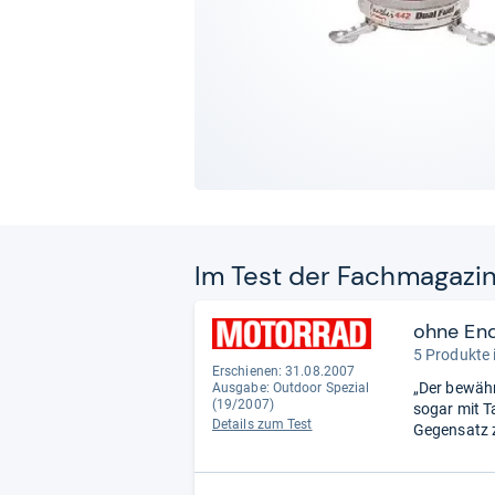
Im Test der Fach­ma­ga­zi
ohne En
5 Produkte 
Erschienen: 31.08.2007
„Der bewähr
Ausgabe: Outdoor Spezial
(19/2007)
sogar mit T
Details zum Test
Gegensatz z