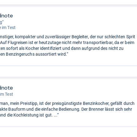
dnote
g“
 im Test
nstiger, kompakter und zuverlässiger Begleiter, der nur schlechten Sprit
Auf Flugreisen ist er heutzutage nicht mehr transportierbar, da er beim
en sofort als Kocher identifiziert und dann aufgrund des nicht zu
den Benzingeruchs aussortiert wird.“
dnote
im Test
eman, mein Preistipp, ist der preisgünstigste Benzinkocher, gefällt durch
kte Bauform und die einfache Bedienung. Der Brenner lässt sich sehr
und die Kochleistung ist gut. ...“