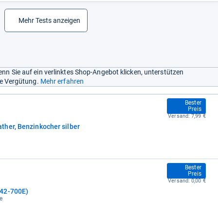
Mehr Tests anzeigen
nn Sie auf ein verlinktes Shop-Angebot klicken, unterstützen
ine Vergütung.
Mehr erfahren
109,90 €
Bester
Preis
Versand:
7,99 €
her, Benzinkocher silber
117,89 €
Bester
Preis
Versand:
0,00 €
442-700E)
e