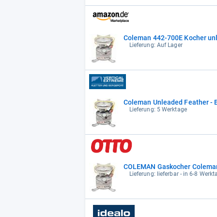
Coleman 442-700E Kocher unl
Lieferung: Auf Lager
Coleman Unleaded Feather - 
Lieferung: 5 Werktage
COLEMAN Gaskocher Coleman 
Lieferung: lieferbar - in 6-8 Werkt