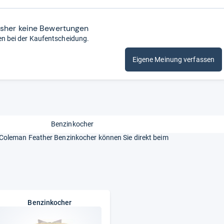
isher keine Bewertungen
en bei der Kaufentscheidung.
Eigene Meinung verfassen
Benzinkocher
oleman Feather Benzinkocher können Sie direkt beim
Benzinkocher