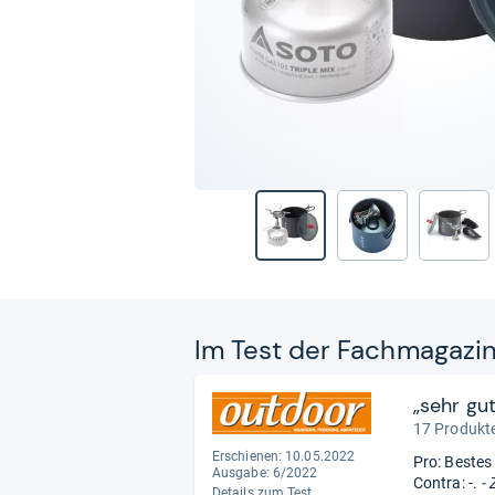
Im Test der Fach­ma­ga­zi
„sehr gut
17 Produkte
Erschienen: 10.05.2022
Pro: Bestes
Ausgabe: 6/2022
Contra: -.
- 
Details zum Test