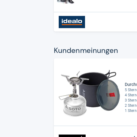
Kun­den­mei­nun­gen
Durch
5 Stern
4 Stern
3 Stern
2 Stern
1 Stern