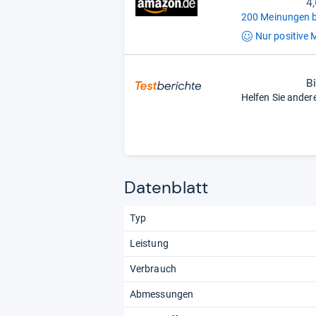
4
200 Meinungen b
Nur positive
M
B
Helfen Sie ander
Datenblatt
Typ
Leistung
Verbrauch
Abmessungen