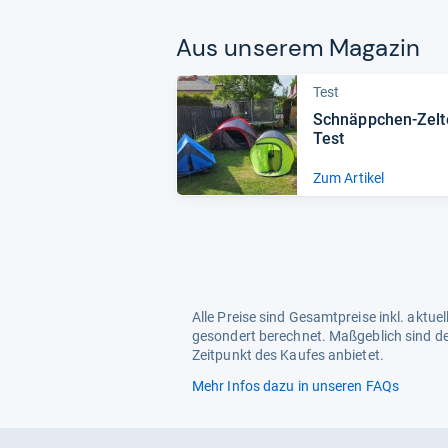
Aus unse­rem Maga­zin
Test
Schnäpp­chen-​Zelt
Test
Zum Artikel
Alle Preise sind Gesamtpreise inkl. aktu
gesondert berechnet. Maßgeblich sind de
Zeitpunkt des Kaufes anbietet.
Mehr Infos dazu in unseren FAQs