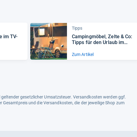
Tipps
e im TV-​
Cam­ping­mö­bel, Zelte & Co:
Tipps für den Urlaub im
Grü­nen
Zum Artikel
ell geltender gesetzlicher Umsatzsteuer. Versandkosten werden ggf.
r Gesamtpreis und die Versandkosten, die der jeweilige Shop zum