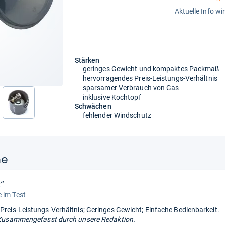
Aktuelle Info wi
Stärken
geringes Gewicht und kompaktes Packmaß
hervorragendes Preis-Leistungs-Verhältnis
sparsamer Verbrauch von Gas
inklusive Kochtopf
nächste
Schwächen
fehlender Windschutz
ne
“
 im Test
 Preis-Leistungs-Verhältnis; Geringes Gewicht; Einfache Bedienbarkeit.
Zusammengefasst durch unsere Redaktion.