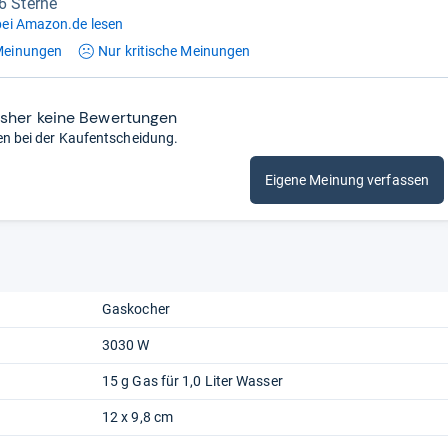
,6 Sterne
ei Amazon.de lesen
einungen
Nur kritische
Meinungen
isher keine Bewertungen
en bei der Kaufentscheidung.
Eigene Meinung verfassen
Gaskocher
3030 W
15 g Gas für 1,0 Liter Wasser
12 x 9,8 cm