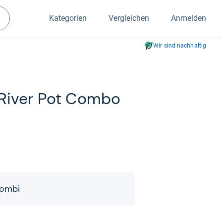
Kategorien
Vergleichen
Anmelden
Suchen
Wir sind nachhaltig
 River Pot Combo
​Kombi