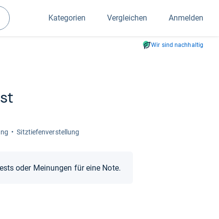
Kategorien
Vergleichen
Anmelden
Suchen
Wir sind nachhaltig
st
lung
Sitz­tie­fen­ver­stel­lung
Tests oder Meinungen für eine Note.