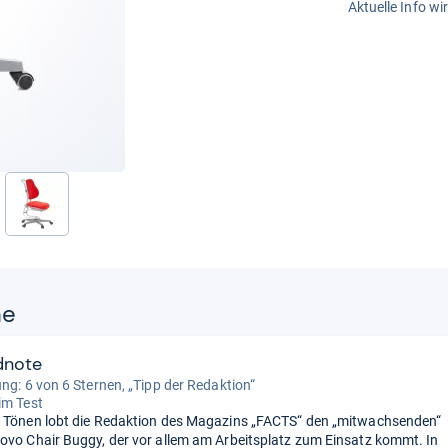
Aktuelle Info wi
nächste
ne
dnote
ung: 6 von 6 Sternen, „Tipp der Redaktion“
im Test
 Tönen lobt die Redaktion des Magazins „FACTS“ den „mitwachsenden“
ovo Chair Buggy, der vor allem am Arbeitsplatz zum Einsatz kommt. In