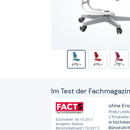
Im Test der Fach­ma­ga­zi
ohne En
Preis/Leist
2 Produkte 
Erschienen: 04.10.2011
In höchsten
Ausgabe: Special
Bürostuhl R
Büromöbelmarkt (10/2011)