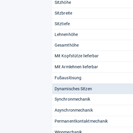
Sitzhöhe
Sitzbreite
Sitztiefe
Lehnenhöhe
Gesamthöhe
Mit Kopfstütze lieferbar
Mit Armlehnen lieferbar
Fußauslösung
Dynamisches Sitzen
Synchronmechanik
Asynchronmechanik
Permanentkontaktmechanik
Wippmechanik