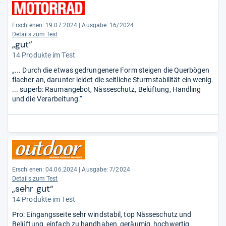
Erschienen: 19.07.2024
|
Ausgabe: 16/2024
Details zum Test
„gut“
14 Produkte im Test
„... Durch die etwas gedrungenere Form steigen die Querbögen
flacher an, darunter leidet die seitliche Sturmstabilität ein wenig.
... superb: Raumangebot, Nässeschutz, Belüftung, Handling
und die Verarbeitung.“
Erschienen: 04.06.2024
|
Ausgabe: 7/2024
Details zum Test
„sehr gut“
14 Produkte im Test
Pro: Eingangsseite sehr windstabil, top Nässeschutz und
Belüftung, einfach zu handhaben, geräumig, hochwertig