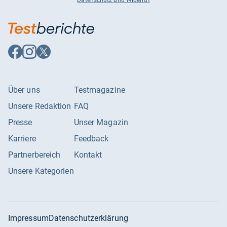
Auf
Auf
Auf
Facebook
Instagram
X
folgen
folgen
folgen
Über uns
Testmagazine
Unsere Redaktion
FAQ
Presse
Unser Magazin
Karriere
Feedback
Partnerbereich
Kontakt
Unsere Kategorien
Impressum
Datenschutzerklärung