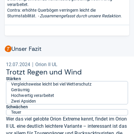
verarbeitet.
Contra: erhöhte Querbögen verringern leicht die
Sturmstabilität.
- Zusammengefasst durch unsere Redaktion.
Unser Fazit
12.07.2024
Orion II UL
Trotzt Regen und Wind
Stärken
Vergleichsweise leicht bei viel Wetterschutz
Geräumig
Hochwertig verarbeitet
Zwei Apsiden
Schwächen
Teuer
Wer das viel gelobte Orion Extreme kennt, findet im Orion
II UL eine deutlich leichtere Variante – interessant ist das
vor allem für Tourengänger und Rucksacktouristen, die