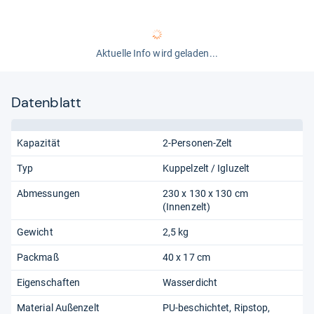
Aktuelle Info wird geladen...
Datenblatt
Kapazität
2-Personen-Zelt
Typ
Kuppelzelt / Igluzelt
Abmessungen
230 x 130 x 130 cm
(Innenzelt)
Gewicht
2,5 kg
Packmaß
40 x 17 cm
Eigenschaften
Wasserdicht
Material Außenzelt
PU-beschichtet
Ripstop