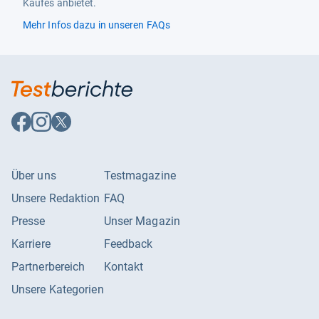
Kaufes anbietet.
Mehr Infos dazu in unseren FAQs
Auf
Auf
Auf
Facebook
Instagram
X
folgen
folgen
folgen
Über uns
Testmagazine
Unsere Redaktion
FAQ
Presse
Unser Magazin
Karriere
Feedback
Partnerbereich
Kontakt
Unsere Kategorien