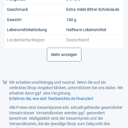
Geschmack
Extra milde Bitter-Schokolade
Gewicht
100 g
Lebensmittelabteilung
Haltbare Lebensmittel
Länderküche/Region
Deutschland
Produkt
Milde Edelbitter-Schokolade
Mehr anzeigen
Produktart
Schokolade
Ursprungsland
China
Wir arbeiten unabhängig und neutral. Wenn Sie auf ein
verlinktes Shop-Angebot klicken, unterstützen Sie uns dabei. Wir
erhalten dann ggf. eine Vergütung.
Erfahren Sie, wie sich Testberichte.de finanziert
Alle Preise sind Gesamtpreise inkl. aktuell geltender gesetzlicher
Umsatzsteuer. Versandkosten werden ggf. gesondert
berechnet. Maßgeblich sind der Gesamtpreis und die
Versandkosten, die der jeweilige Shop zum Zeitpunkt des