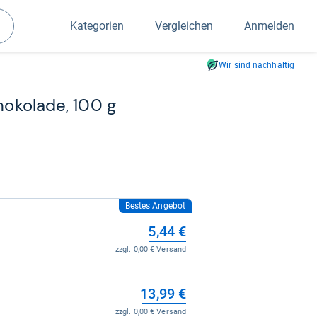
Kategorien
Vergleichen
Anmelden
Suchen
Wir sind nachhaltig
ho­ko­lade, 100 g
Bestes Angebot
5,44 €
zzgl. 0,00 € Versand
13,99 €
zzgl. 0,00 € Versand