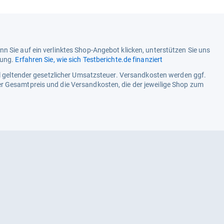
n Sie auf ein verlinktes Shop-Angebot klicken, unterstützen Sie uns
tung.
Erfahren Sie, wie sich Testberichte.de finanziert
ell geltender gesetzlicher Umsatzsteuer. Versandkosten werden ggf.
r Gesamtpreis und die Versandkosten, die der jeweilige Shop zum