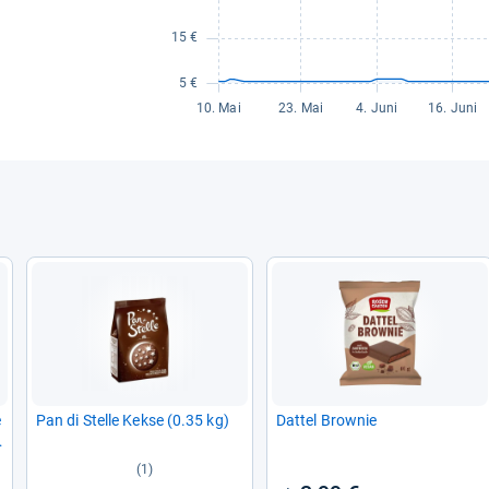
e
Pan di Stelle Kekse (0.35 kg)
Dat­tel Brow­nie
(1)