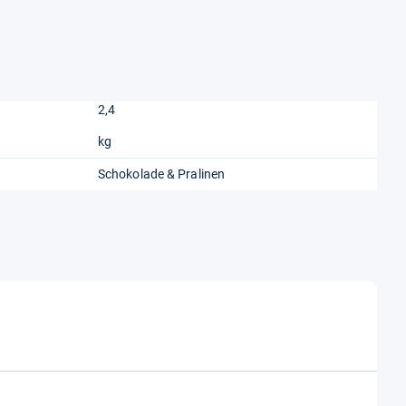
2,4
kg
Schokolade & Pralinen