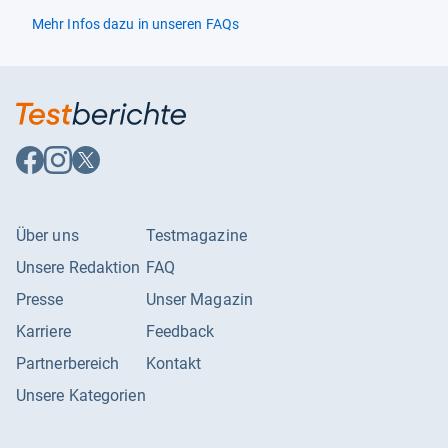
Mehr Infos dazu in unseren FAQs
Auf
Auf
Auf
Facebook
Instagram
X
folgen
folgen
folgen
Über uns
Testmagazine
Unsere Redaktion
FAQ
Presse
Unser Magazin
Karriere
Feedback
Partnerbereich
Kontakt
Unsere Kategorien