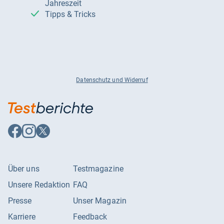
Jahreszeit
Tipps & Tricks
Datenschutz und Widerruf
Auf
Auf
Auf
Facebook
Instagram
X
folgen
folgen
folgen
Über uns
Testmagazine
Unsere Redaktion
FAQ
Presse
Unser Magazin
Karriere
Feedback