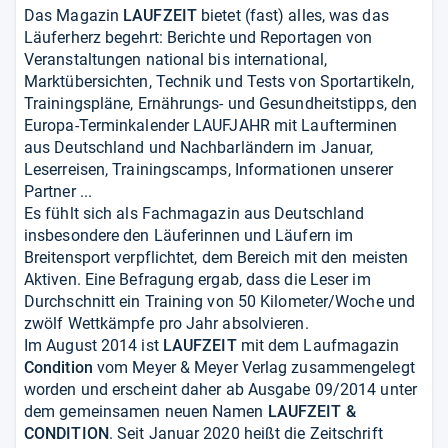
Das Magazin
LAUFZEIT
bietet (fast) alles, was das
Läuferherz begehrt: Berichte und Reportagen von
Veranstaltungen national bis international,
Marktübersichten, Technik und Tests von Sportartikeln,
Trainingspläne, Ernährungs- und Gesundheitstipps, den
Europa-Terminkalender LAUFJAHR mit Laufterminen
aus Deutschland und Nachbarländern im Januar,
Leserreisen, Trainingscamps, Informationen unserer
Partner ...
Es fühlt sich als Fachmagazin aus Deutschland
insbesondere den Läuferinnen und Läufern im
Breitensport verpflichtet, dem Bereich mit den meisten
Aktiven. Eine Befragung ergab, dass die Leser im
Durchschnitt ein Training von 50 Kilometer/Woche und
zwölf Wettkämpfe pro Jahr absolvieren.
Im August 2014 ist
LAUFZEIT
mit dem Laufmagazin
Condition
vom Meyer & Meyer Verlag zusammengelegt
worden und erscheint daher ab Ausgabe 09/2014 unter
dem gemeinsamen neuen Namen
LAUFZEIT &
CONDITION
. Seit Januar 2020 heißt die Zeitschrift