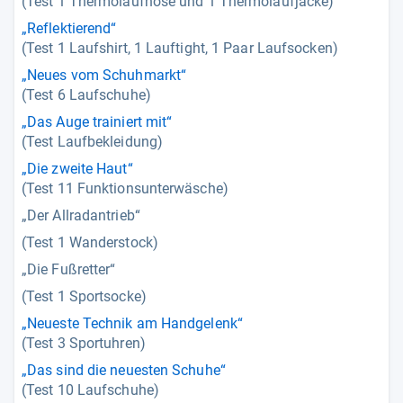
(Test 1 Thermolaufhose und 1 Thermolaufjacke)
„Reflektierend“
(Test 1 Laufshirt, 1 Lauftight, 1 Paar Laufsocken)
„Neues vom Schuhmarkt“
(Test 6 Laufschuhe)
„Das Auge trainiert mit“
(Test Laufbekleidung)
„Die zweite Haut“
(Test 11 Funktionsunterwäsche)
„Der Allradantrieb“
(Test 1 Wanderstock)
„Die Fußretter“
(Test 1 Sportsocke)
„Neueste Technik am Handgelenk“
(Test 3 Sportuhren)
„Das sind die neuesten Schuhe“
(Test 10 Laufschuhe)