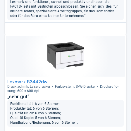
Lexmark sind funktionell, schnell und produktiv und haben die
FACTS-Tests mit Bestnoten abgeschlossen. Sie eignen sich ideal für
kleinere Teams, spezialisierte Arbeitsgruppen, für das Homeoffice
oder für das Büro eines kleinen Unternehmens.“
Lexmark B3442dw
Druck­tech­nik: Laser­dru­cker
Farb­sys­tem: S/W-​Dru­cker
Druck­auf­lö­
sung: 600 x 600 dpi
„sehr gut“
Funktionalität: 6 von 6 Sternen;
Produktivität: 6 von 6 Sternen;
Qualität Druck: 6 von 6 Sternen;
Qualität Kopie: 5 von 6 Sternen;
Handhabung/Bedienung: 6 von 6 Sternen.