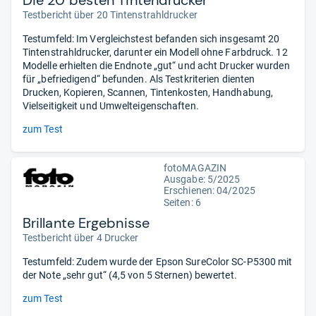
Testbericht über 20 Tintenstrahldrucker
Testumfeld: Im Vergleichstest befanden sich insgesamt 20
Tintenstrahldrucker, darunter ein Modell ohne Farbdruck. 12
Modelle erhielten die Endnote „gut“ und acht Drucker wurden
für „befriedigend“ befunden. Als Testkriterien dienten
Drucken, Kopieren, Scannen, Tintenkosten, Handhabung,
Vielseitigkeit und Umwelteigenschaften.
zum Test
fotoMAGAZIN
Ausgabe: 5/2025
Erschienen: 04/2025
Seiten: 6
Brillante Ergebnisse
Testbericht über 4 Drucker
Testumfeld: Zudem wurde der Epson SureColor SC-P5300 mit
der Note „sehr gut“ (4,5 von 5 Sternen) bewertet.
zum Test