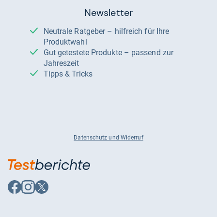
Newsletter
Neutrale Ratgeber – hilfreich für Ihre
Produktwahl
Gut getestete Produkte – passend zur
Jahreszeit
Tipps & Tricks
Datenschutz und Widerruf
Auf
Auf
Auf
Facebook
Instagram
X
folgen
folgen
folgen