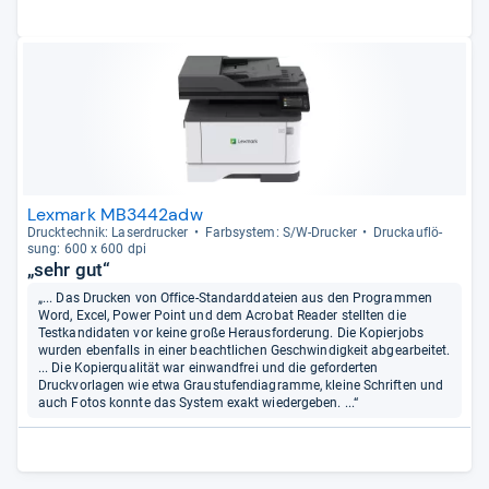
Lexmark MB3442adw
Druck­tech­nik: Laser­dru­cker
Farb­sys­tem: S/W-​Dru­cker
Druck­auf­lö­
sung: 600 x 600 dpi
„sehr gut“
„... Das Drucken von Office-Standarddateien aus den Programmen
Word, Excel, Power Point und dem Acrobat Reader stellten die
Testkandidaten vor keine große Herausforderung. Die Kopierjobs
wurden ebenfalls in einer beachtlichen Geschwindigkeit abgearbeitet.
... Die Kopierqualität war einwandfrei und die geforderten
Druckvorlagen wie etwa Graustufendiagramme, kleine Schriften und
auch Fotos konnte das System exakt wiedergeben. ...“