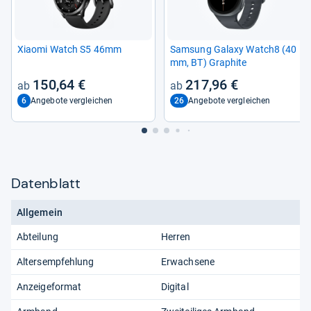
Xiaomi Watch S5 46mm
Sam­sung Galaxy Watch8 (40
mm, BT) Gra­phite
150,64 €
217,96 €
6
26
Angebote vergleichen
Angebote vergleichen
Datenblatt
Allgemein
Abteilung
Herren
Altersempfehlung
Erwachsene
Anzeigeformat
Digital