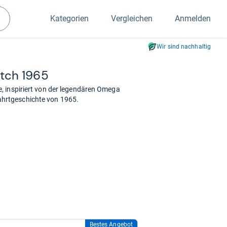
Kategorien
Vergleichen
Anmelden
Suchen
Wir sind nachhaltig
tch 1965
, inspiriert von der legendären Omega
hrtgeschichte von 1965.
Bestes Angebot