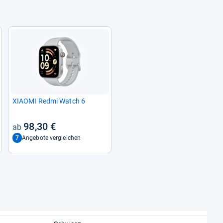
XIAOMI Redmi Watch 6
98,30 €
7
Angebote vergleichen