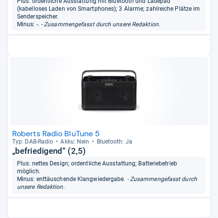
Plus: ordentliche Ausstattung mit Bluetooth und Ladepad
(kabelloses Laden von Smartphones); 3 Alarme; zahlreiche Plätze im
Senderspeicher.
Minus: -.
- Zusammengefasst durch unsere Redaktion.
Roberts Radio BluTune 5
Typ: DAB-​Radio
Akku: Nein
Blue­tooth: Ja
„befriedigend“ (2,5)
Plus: nettes Design; ordentliche Ausstattung; Batteriebetrieb
möglich.
Minus: enttäuschende Klangwiedergabe.
- Zusammengefasst durch
unsere Redaktion.