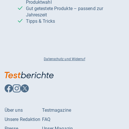
Produktwahl
Gut getestete Produkte – passend zur
Jahreszeit
Tipps & Tricks
Datenschutz und Widerruf
Auf
Auf
Auf
Facebook
Instagram
X
folgen
folgen
folgen
Über uns
Testmagazine
Unsere Redaktion
FAQ
Presse
Unser Magazin