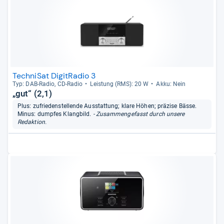
TechniSat DigitRadio 3
Typ: DAB-​Radio, CD-​Radio
Leis­tung (RMS): 20 W
Akku: Nein
„gut“ (2,1)
Plus: zufriedenstellende Ausstattung; klare Höhen; präzise Bässe.
Minus: dumpfes Klangbild.
- Zusammengefasst durch unsere
Redaktion.