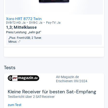
Xoro HRT 8772 Twin
DVB-​T2-​HD: Ja
DVB-​C: Ja
Pay-​TV: Ja
1,3; Mittelklasse
Preis/Leistung: „sehr gut“
„Plus: Front-USB; 2 Tuner.
Minus: -.“
Tests
AV-Magazin.de
Erschienen: 09/2024
Kleine Receiver für besten Sat-Empfang
Testbericht über 2 SAT-Receiver
zum Test