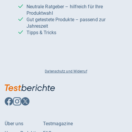
Neutrale Ratgeber – hilfreich für Ihre
Produktwahl
Gut getestete Produkte – passend zur
Jahreszeit
Tipps & Tricks
Datenschutz und Widerruf
Auf
Auf
Auf
Facebook
Instagram
X
folgen
folgen
folgen
Über uns
Testmagazine