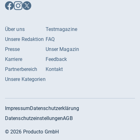
Auf
Auf
Auf
Facebook
Instagram
X
folgen
folgen
folgen
Über uns
Testmagazine
Unsere Redaktion
FAQ
Presse
Unser Magazin
Karriere
Feedback
Partnerbereich
Kontakt
Unsere Kategorien
Impressum
Datenschutzerklärung
Datenschutzeinstellungen
AGB
©
2026
Producto GmbH