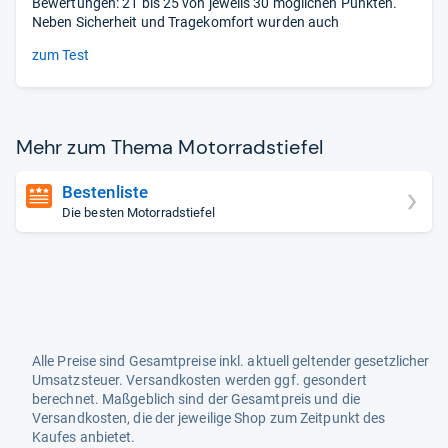
Bewertungen: 21 bis 25 von jeweils 30 möglichen Punkten.
Neben Sicherheit und Tragekomfort wurden auch
zum Test
Mehr zum Thema Motor­rad­s­tie­fel
Bestenliste
Die besten Motorradstiefel
Alle Preise sind Gesamtpreise inkl. aktuell geltender gesetzlicher
Umsatzsteuer. Versandkosten werden ggf. gesondert
berechnet. Maßgeblich sind der Gesamtpreis und die
Versandkosten, die der jeweilige Shop zum Zeitpunkt des
Kaufes anbietet.