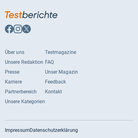
Auf
Auf
Auf
Facebook
Instagram
X
folgen
folgen
folgen
Über uns
Testmagazine
Unsere Redaktion
FAQ
Presse
Unser Magazin
Karriere
Feedback
Partnerbereich
Kontakt
Unsere Kategorien
Impressum
Datenschutzerklärung