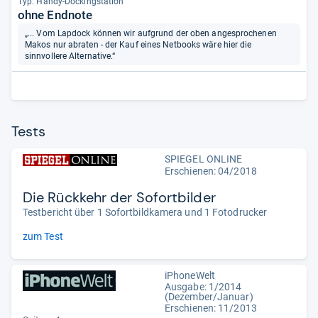
Typ: Handy-​Dockings­ta­tion
ohne Endnote
„... Vom Lapdock können wir aufgrund der oben angesprochenen
Makos nur abraten - der Kauf eines Netbooks wäre hier die
sinnvollere Alternative.“
Tests
SPIEGEL ONLINE
Erschienen: 04/2018
Die Rückkehr der Sofortbilder
Testbericht über 1 Sofortbildkamera und 1 Fotodrucker
zum Test
iPhoneWelt
Ausgabe: 1/2014
(Dezember/Januar)
Erschienen: 11/2013