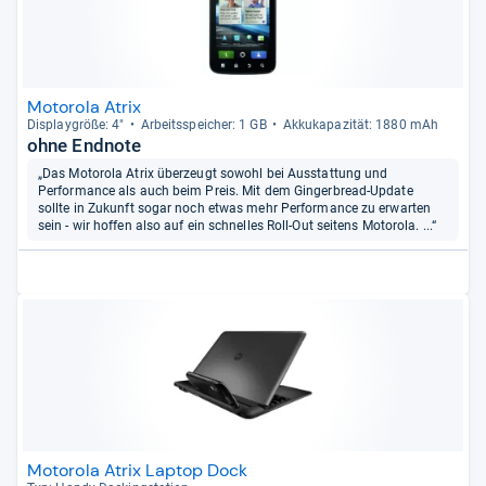
Motorola Atrix
Dis­play­größe: 4"
Arbeitsspei­cher: 1 GB
Akku­ka­pa­zi­tät: 1880 mAh
ohne Endnote
„Das Motorola Atrix überzeugt sowohl bei Ausstattung und
Performance als auch beim Preis. Mit dem Gingerbread-Update
sollte in Zukunft sogar noch etwas mehr Performance zu erwarten
sein - wir hoffen also auf ein schnelles Roll-Out seitens Motorola. ...“
Motorola Atrix Laptop Dock