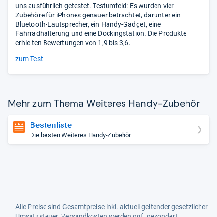
uns ausführlich getestet. Testumfeld: Es wurden vier
Zubehöre für iPhones genauer betrachtet, darunter ein
Bluetooth-Lautsprecher, ein Handy-Gadget, eine
Fahrradhalterung und eine Dockingstation. Die Produkte
erhielten Bewertungen von 1,9 bis 3,6.
zum Test
Mehr zum Thema Wei­te­res Handy-​Zube­hör
Bestenliste
Die besten Weiteres Handy-Zubehör
Alle Preise sind Gesamtpreise inkl. aktuell geltender gesetzlicher
Umsatzsteuer. Versandkosten werden ggf. gesondert