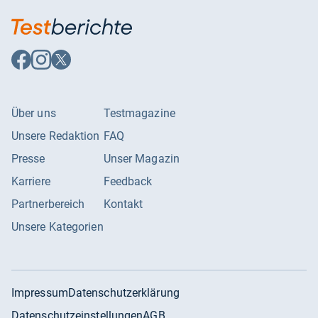
Auf
Auf
Auf
Facebook
Instagram
X
folgen
folgen
folgen
Über uns
Testmagazine
Unsere Redaktion
FAQ
Presse
Unser Magazin
Karriere
Feedback
Partnerbereich
Kontakt
Unsere Kategorien
Impressum
Datenschutzerklärung
Datenschutzeinstellungen
AGB