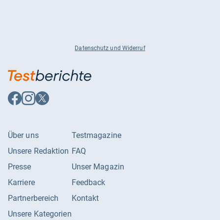
Datenschutz und Widerruf
Auf
Auf
Auf
Facebook
Instagram
X
folgen
folgen
folgen
Über uns
Testmagazine
Unsere Redaktion
FAQ
Presse
Unser Magazin
Karriere
Feedback
Partnerbereich
Kontakt
Unsere Kategorien